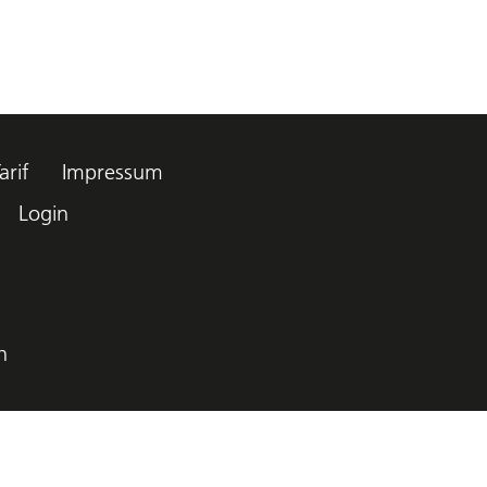
arif
Impressum
Login
h