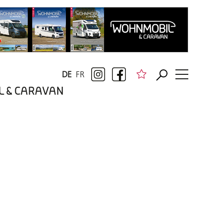
DE
FR
BIL & CARAVAN