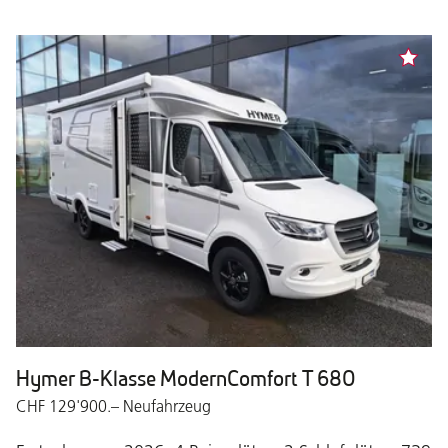
Hymer B-Klasse ModernComfort T 680
CHF 129'900.– Neufahrzeug