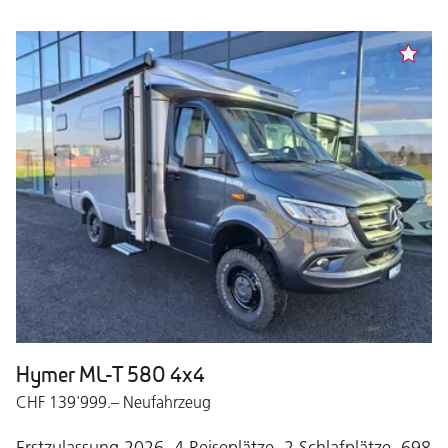
Hymer ML-T 580 4x4
CHF 139'999.– Neufahrzeug
Erstzulassung 2026, 4 Reiseplätze, 2 Schlafplätze, 698