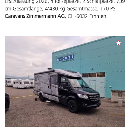
Erstzulassung 2026, 4 Reiseplätze, 2 Schlafplätze, 739
cm Gesamtlänge, 4'430 kg Gesamtmasse, 170 PS
Caravans Zimmermann AG
, CH-6032 Emmen