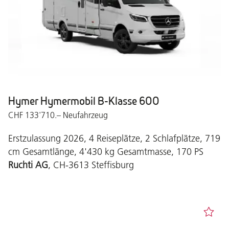
Hymer Hymermobil B-Klasse 600
CHF 133'710.– Neufahrzeug
Erstzulassung 2026, 4 Reiseplätze, 2 Schlafplätze, 719
cm Gesamtlänge, 4'430 kg Gesamtmasse, 170 PS
Ruchti AG
, CH-3613 Steffisburg