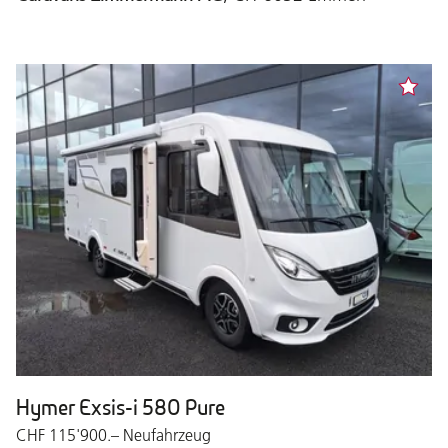
Hymer Exsis-i 580 Pure
CHF 115'900.– Neufahrzeug