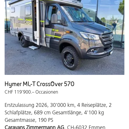
Hymer ML-T CrossOver 570
CHF 119'900.– Occasionen
Erstzulassung 2026, 30'000 km, 4 Reiseplätze, 2
Schlafplätze, 689 cm Gesamtlänge, 4'100 kg
Gesamtmasse, 190 PS
Caravans Zimmermann AG
, CH-6032 Emmen