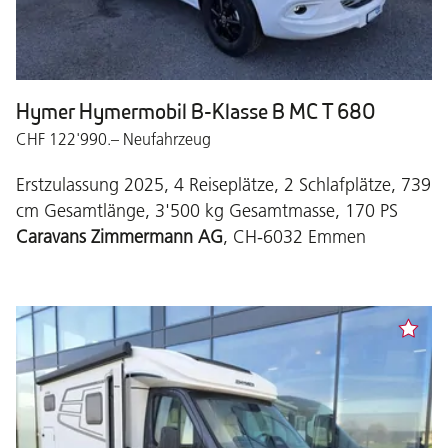
Hymer Hymermobil B-Klasse B MC T 680
CHF 122'990.– Neufahrzeug
Erstzulassung 2025, 4 Reiseplätze, 2 Schlafplätze, 739
cm Gesamtlänge, 3'500 kg Gesamtmasse, 170 PS
Caravans Zimmermann AG
, CH-6032 Emmen