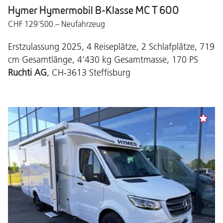
Hymer Hymermobil B-Klasse MC T 600
CHF 129'500.– Neufahrzeug
Erstzulassung 2025, 4 Reiseplätze, 2 Schlafplätze, 719
cm Gesamtlänge, 4'430 kg Gesamtmasse, 170 PS
Ruchti AG
, CH-3613 Steffisburg