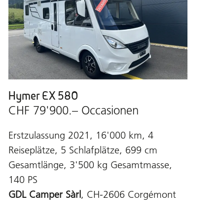
Hymer EX 580
CHF 79'900.– Occasionen
Erstzulassung 2021, 16'000 km, 4
Reiseplätze, 5 Schlafplätze, 699 cm
Gesamtlänge, 3'500 kg Gesamtmasse,
140 PS
GDL Camper Sàrl
, CH-2606 Corgémont