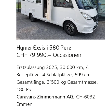
Hymer Exsis-i 580 Pure
CHF 79'990.– Occasionen
Erstzulassung 2025, 30'000 km, 4
Reiseplätze, 4 Schlafplätze, 699 cm
Gesamtlänge, 3'500 kg Gesamtmasse,
180 PS
Caravans Zimmermann AG
, CH-6032
Emmen