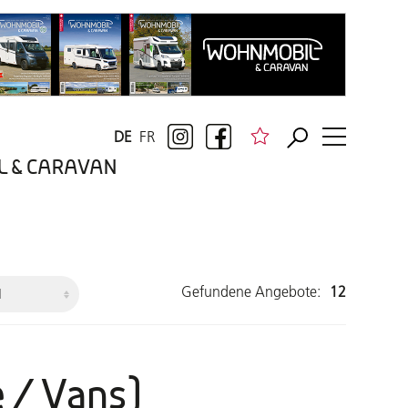
DE
FR
BIL & CARAVAN
Gefundene Angebote:
12
 / Vans)