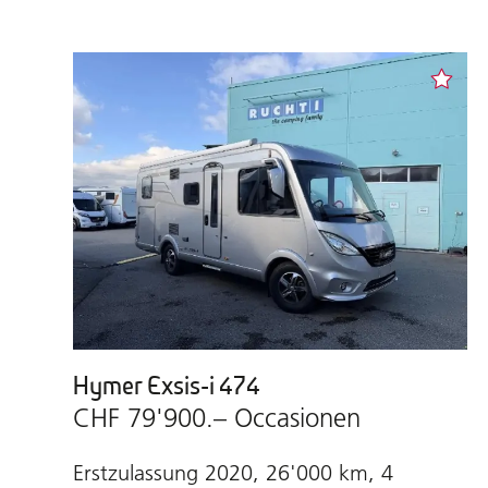
Hymer Exsis-i 474
CHF 79'900.– Occasionen
Erstzulassung 2020, 26'000 km, 4