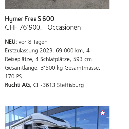
Hymer Free S 600
CHF 76'900.– Occasionen
NEU:
vor 8 Tagen
Erstzulassung 2023, 69'000 km, 4
Reiseplätze, 4 Schlafplätze, 593 cm
Gesamtlänge, 3'500 kg Gesamtmasse,
170 PS
Ruchti AG
, CH-3613 Steffisburg