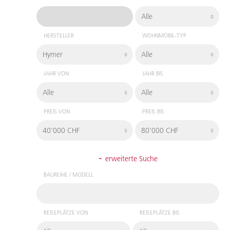
HERSTELLER
WOHNMOBIL-TYP
JAHR VON
JAHR BIS
PREIS VON
PREIS BIS
-
erweiterte Suche
BAUREIHE / MODELL
REISEPLÄTZE VON
REISEPLÄTZE BIS