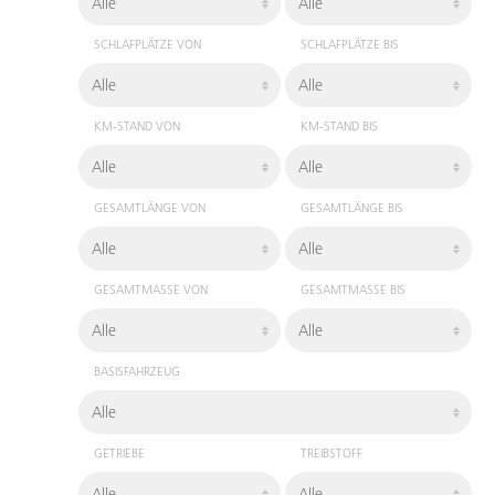
SCHLAFPLÄTZE VON
SCHLAFPLÄTZE BIS
KM-STAND VON
KM-STAND BIS
GESAMTLÄNGE VON
GESAMTLÄNGE BIS
GESAMTMASSE VON
GESAMTMASSE BIS
BASISFAHRZEUG
GETRIEBE
TREIBSTOFF