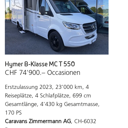
Hymer B-Klasse MC T 550
CHF 74'900.– Occasionen
Erstzulassung 2023, 23'000 km, 4
Reiseplätze, 4 Schlafplätze, 699 cm
Gesamtlänge, 4'430 kg Gesamtmasse,
170 PS
Caravans Zimmermann AG
, CH-6032