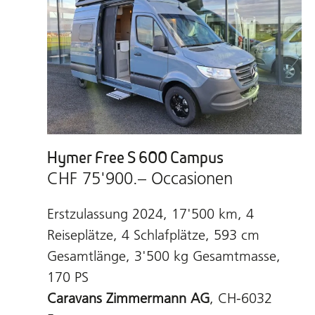
Hymer Free S 600 Campus
CHF 75'900.– Occasionen
Erstzulassung 2024, 17'500 km, 4
Reiseplätze, 4 Schlafplätze, 593 cm
Gesamtlänge, 3'500 kg Gesamtmasse,
170 PS
Caravans Zimmermann AG
, CH-6032