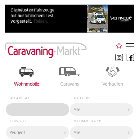
Wohnmobile
Caravans
Verkaufen
ANGEBOT-ID
KATEGORIE
HERSTELLER
WOHNMOBIL-TYP