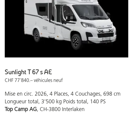
Sunlight T 67 s AE
CHF 77'840.– véhicules neuf
Mise en circ. 2026, 4 Places, 4 Couchages, 698 cm
Longueur total, 3'500 kg Poids total, 140 PS
Top Camp AG
, CH-3800 Interlaken