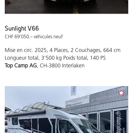
Sunlight V66
CHF 69'050.– véhicules neuf
Mise en circ. 2025, 4 Places, 2 Couchages, 664 cm
Longueur total, 3'500 kg Poids total, 140 PS
Top Camp AG
, CH-3800 Interlaken