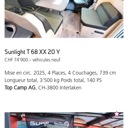
Sunlight T 68 XX 20 Y
CHF 74'900.– véhicules neuf
Mise en circ. 2025, 4 Places, 4 Couchages, 739 cm
Longueur total, 3'500 kg Poids total, 140 PS
Top Camp AG
, CH-3800 Interlaken