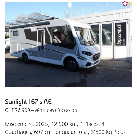
Sunlight I 67 s AE
CHF 76'900.– véhicules d'occasion
Mise en circ. 2025, 12'900 km, 4 Places, 4
Couchages, 697 cm Longueur total, 3'500 kg Poids