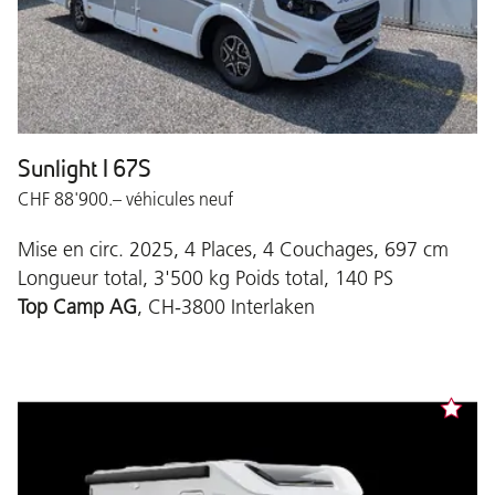
Sunlight I 67S
CHF 88'900.– véhicules neuf
Mise en circ. 2025, 4 Places, 4 Couchages, 697 cm
Longueur total, 3'500 kg Poids total, 140 PS
Top Camp AG
, CH-3800 Interlaken