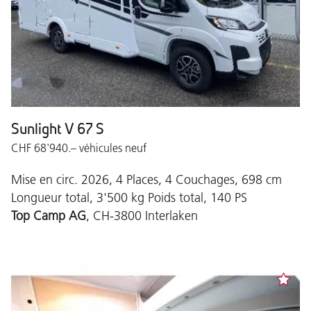
Sunlight V 67 S
CHF 68'940.– véhicules neuf
Mise en circ. 2026, 4 Places, 4 Couchages, 698 cm
Longueur total, 3'500 kg Poids total, 140 PS
Top Camp AG
, CH-3800 Interlaken