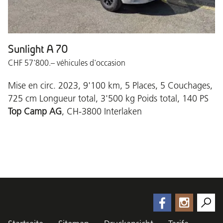
Sunlight A 70
CHF 57'800.– véhicules d'occasion
Mise en circ. 2023, 9'100 km, 5 Places, 5 Couchages,
725 cm Longueur total, 3'500 kg Poids total, 140 PS
Top Camp AG
, CH-3800 Interlaken