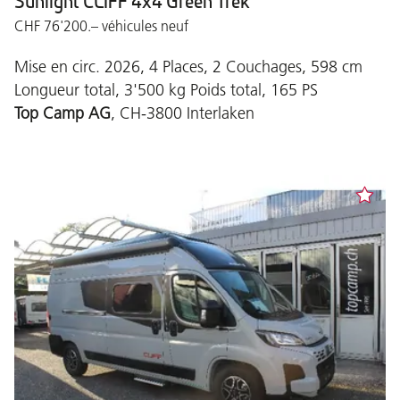
Sunlight CLIFF 4x4 Green Trek
CHF 76'200.– véhicules neuf
Mise en circ. 2026, 4 Places, 2 Couchages, 598 cm
Longueur total, 3'500 kg Poids total, 165 PS
Top Camp AG
, CH-3800 Interlaken