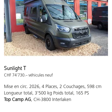
Sunlight T
CHF 74'730.– véhicules neuf
Mise en circ. 2026, 4 Places, 2 Couchages, 598 cm
Longueur total, 3'500 kg Poids total, 165 PS
Top Camp AG
, CH-3800 Interlaken