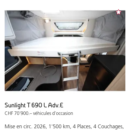
Sunlight T 690 L Adv.E
CHF 70'900.– véhicules d'occasion
Mise en circ. 2026, 1'500 km, 4 Places, 4 Couchages,