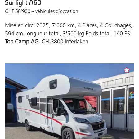
Sunlight A60
CHF 58'900.– véhicules d'occasion
Mise en circ. 2025, 7'000 km, 4 Places, 4 Couchages,
594 cm Longueur total, 3'500 kg Poids total, 140 PS
Top Camp AG
, CH-3800 Interlaken