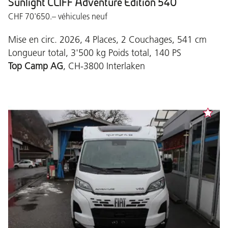
Sunlight CLIFF Adventure Edition 540
CHF 70'650.– véhicules neuf
Mise en circ. 2026, 4 Places, 2 Couchages, 541 cm
Longueur total, 3'500 kg Poids total, 140 PS
Top Camp AG
, CH-3800 Interlaken