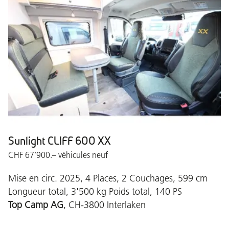
Sunlight CLIFF 600 XX
CHF 67'900.– véhicules neuf
Mise en circ. 2025, 4 Places, 2 Couchages, 599 cm
Longueur total, 3'500 kg Poids total, 140 PS
Top Camp AG
, CH-3800 Interlaken