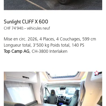
Sunlight CLIFF X 600
CHF 74'940.– véhicules neuf
Mise en circ. 2026, 4 Places, 4 Couchages, 599 cm
Longueur total, 3'500 kg Poids total, 140 PS
Top Camp AG
, CH-3800 Interlaken