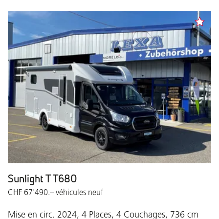
Sunlight T T680
CHF 67'490.– véhicules neuf
Mise en circ. 2024, 4 Places, 4 Couchages, 736 cm