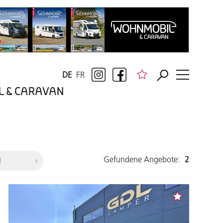
DE
FR
BIL & CARAVAN
Gefundene Angebote:
2