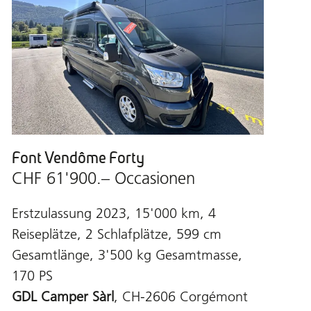
Font Vendôme Forty
CHF 61'900.– Occasionen
Erstzulassung 2023, 15'000 km, 4
Reiseplätze, 2 Schlafplätze, 599 cm
Gesamtlänge, 3'500 kg Gesamtmasse,
170 PS
GDL Camper Sàrl
, CH-2606 Corgémont