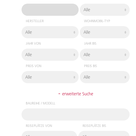
HERSTELLER
WOHNMOBIL-TYP
JAHR VON
JAHR BIS
PREIS VON
PREIS BIS
-
erweiterte Suche
BAUREIHE / MODELL
REISEPLÄTZE VON
REISEPLÄTZE BIS