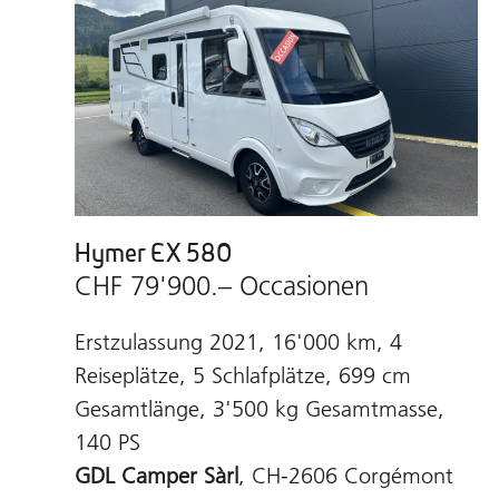
Hymer EX 580
CHF 79'900.– Occasionen
Erstzulassung 2021, 16'000 km, 4
Reiseplätze, 5 Schlafplätze, 699 cm
Gesamtlänge, 3'500 kg Gesamtmasse,
140 PS
GDL Camper Sàrl
, CH-2606 Corgémont