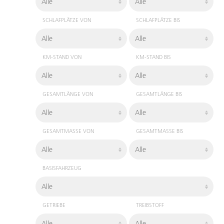
SCHLAFPLÄTZE VON
SCHLAFPLÄTZE BIS
KM-STAND VON
KM-STAND BIS
GESAMTLÄNGE VON
GESAMTLÄNGE BIS
GESAMTMASSE VON
GESAMTMASSE BIS
BASISFAHRZEUG
GETRIEBE
TREIBSTOFF