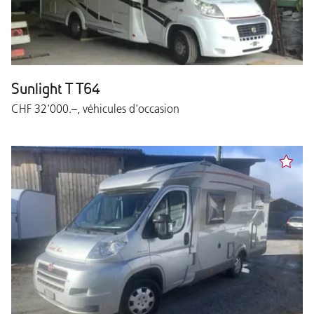
Sunlight T T64
CHF 32'000.–, véhicules d'occasion