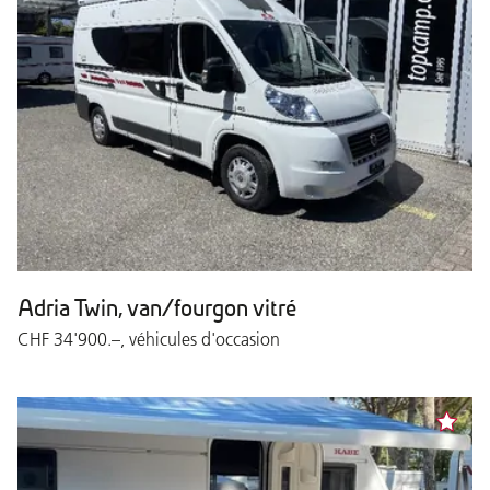
Adria Twin, van/fourgon vitré
CHF 34'900.–, véhicules d'occasion