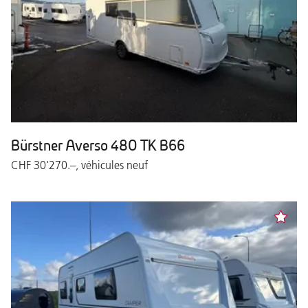
Bürstner Averso 480 TK B66
CHF 30'270.–, véhicules neuf