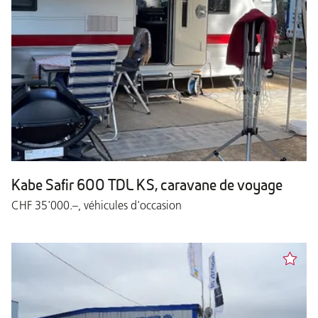
Kabe Safir 600 TDL KS, caravane de voyage
CHF 35'000.–, véhicules d'occasion