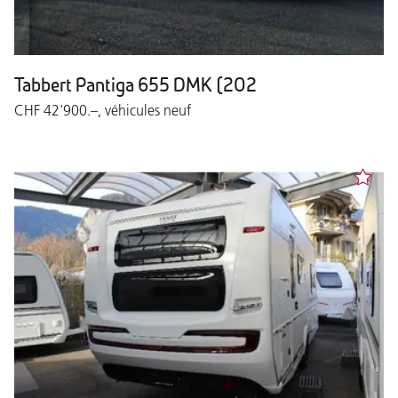
Tabbert Pantiga 655 DMK (202
CHF 42'900.–, véhicules neuf