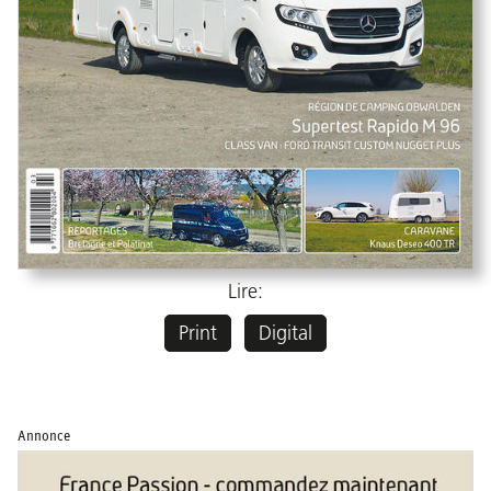
Lire:
Print
Digital
Annonce