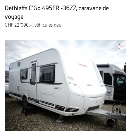
Dethleffs C'Go 495FR -3677, caravane de
voyage
CHF 22'090.–, véhicules neuf