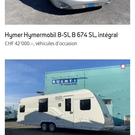
Hymer Hymermobil B-SL B 674 SL, intégral
CHF 42'000.–, véhicules d'occasion