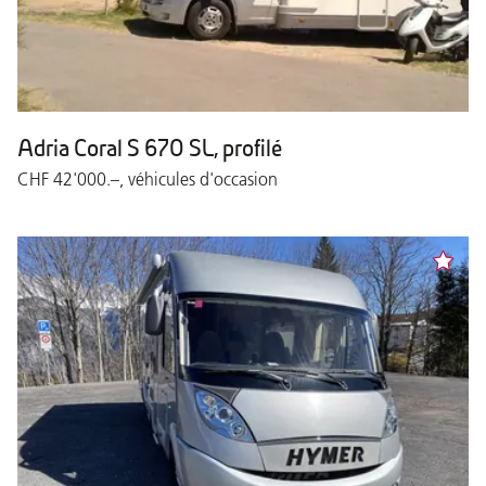
Adria Coral S 670 SL, profilé
CHF 42'000.–, véhicules d'occasion