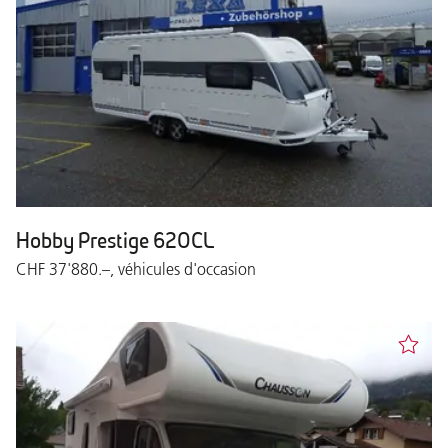
Hobby Prestige 620CL
CHF 37'880.–, véhicules d'occasion