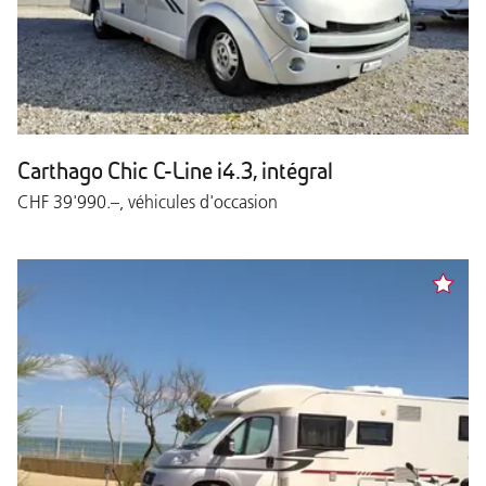
Carthago Chic C-Line i4.3, intégral
CHF 39'990.–, véhicules d'occasion