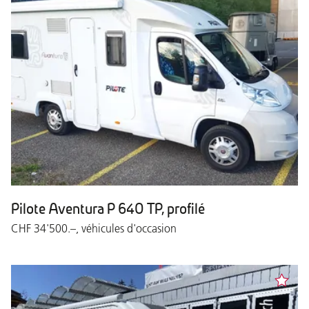
Pilote Aventura P 640 TP, profilé
CHF 34'500.–, véhicules d'occasion