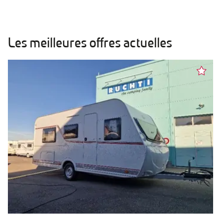
COUCHAGES DE
COUCHAGES À
Les meilleures offres actuelles
ÉTAT DU COMPTEUR DE
ÉTAT DU COMPTEUR À
LONGUEUR TOTAL DE
LONGUEUR TOTAL À