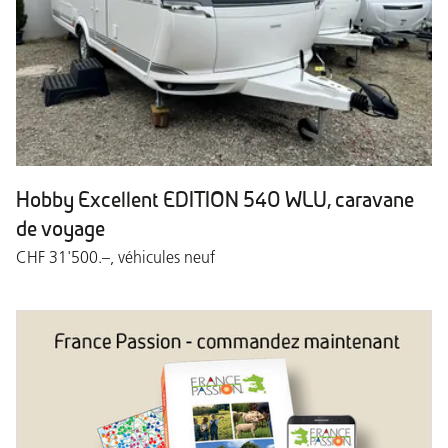
Hobby Excellent EDITION 540 WLU, caravane
de voyage
CHF 31'500.–, véhicules neuf