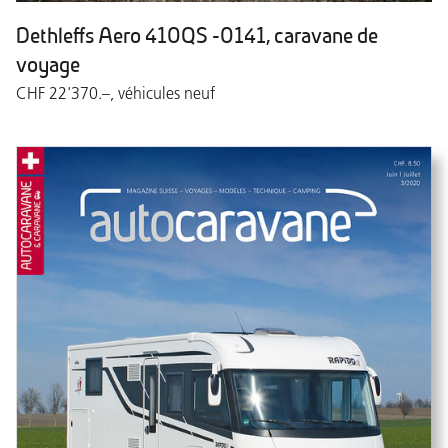
Dethleffs Aero 410QS -0141, caravane de
voyage
CHF 22'370.–, véhicules neuf