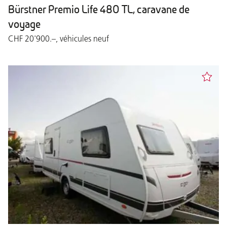
Bürstner Premio Life 480 TL, caravane de
voyage
CHF 20'900.–, véhicules neuf