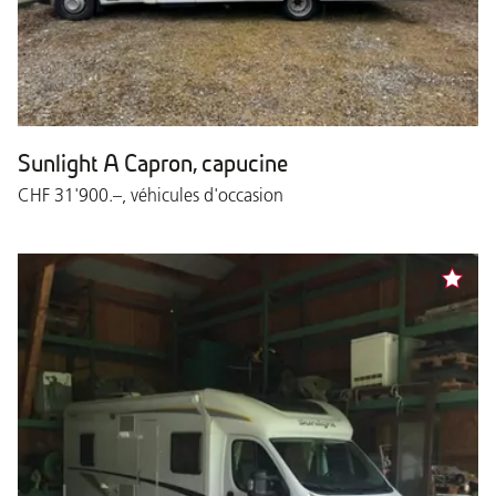
Sunlight A Capron, capucine
CHF 31'900.–, véhicules d'occasion