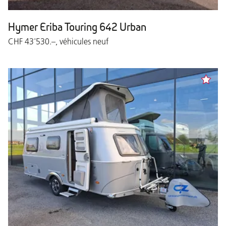
Hymer Eriba Touring 642 Urban
CHF 43'530.–, véhicules neuf