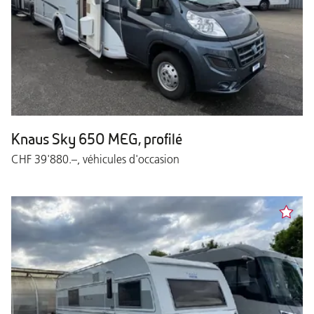
Knaus Sky 650 MEG, profilé
CHF 39'880.–, véhicules d'occasion