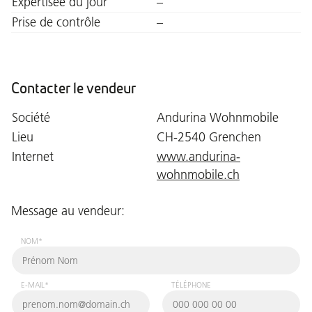
Expertisée du jour
–
Prise de contrôle
–
Contacter le vendeur
Société
Andurina Wohnmobile
Lieu
CH-2540 Grenchen
Internet
www.andurina-
wohnmobile.ch
Message au vendeur:
NOM*
E-MAIL*
TÉLÉPHONE