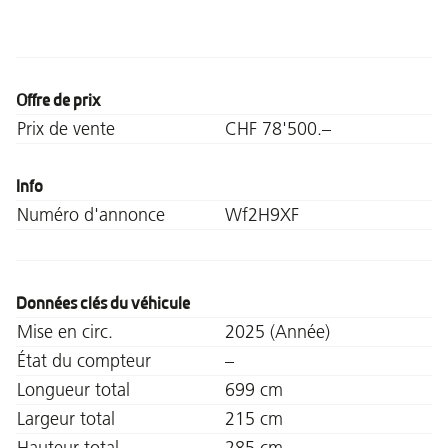
Offre de prix
Prix de vente
CHF 78'500.–
Info
Numéro d'annonce
Wf2H9XF
Données clés du véhicule
Mise en circ.
2025 (Année)
État du compteur
–
Longueur total
699 cm
Largeur total
215 cm
Hauteur total
285 cm