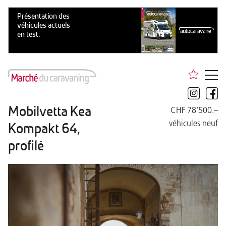
Mobilvetta Kea
CHF 78'500.–
véhicules neuf
Kompakt 64,
profilé