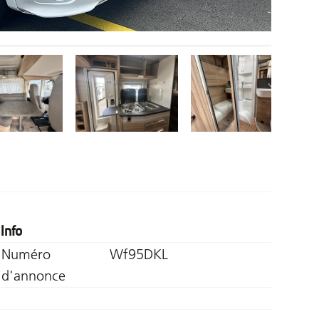
Info
Numéro
Wf95DKL
d'annonce