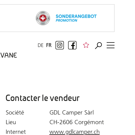
DE
FR
RAVANE
Contacter le vendeur
Société
GDL Camper Sàrl
Lieu
CH-2606 Corgémont
Internet
www.gdlcamper.ch