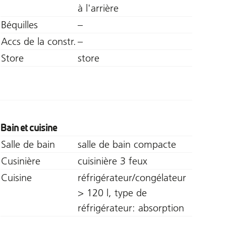
à l'arrière
Béquilles
–
Accs de la constr.
–
Store
store
Bain et cuisine
Salle de bain
salle de bain compacte
Cusinière
cuisinière 3 feux
Cuisine
réfrigérateur/congélateur
> 120 l, type de
réfrigérateur: absorption