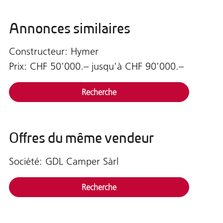
Annonces similaires
Constructeur: Hymer
Prix: CHF 50'000.– jusqu'à CHF 90'000.–
Recherche
Offres du même vendeur
Société: GDL Camper Sàrl
Recherche