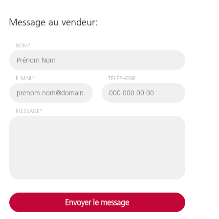
Message au vendeur:
NOM*
E-MAIL*
TÉLÉPHONE
MESSAGE*
Envoyer le message