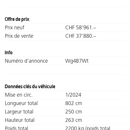
Offre de prix
Prix neuf
CHF 58'961.–
Prix de vente
CHF 37'880.–
Info
Numéro d'annonce
Wg4B7Wt
Données clés du véhicule
Mise en circ.
1/2024
Longueur total
802 cm
Largeur total
250 cm
Hauteur total
263 cm
Poids total
2200 kg (poids total