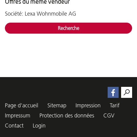
Offres du même vendeur
Société: Lexa Wohnmobile AG
Recherche
Page d'accueil
Sitemap
Impression
Tarif
Impressum
Protection des données
CGV
Contact
Login