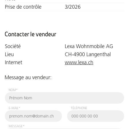
Prise de contrôle
3/2026
Contacter le vendeur
Société
Lexa Wohnmobile AG
Lieu
CH-4900 Langenthal
Internet
www.lexa.ch
Message au vendeur:
NOM*
E-MAIL*
TÉLÉPHONE
MESSAGE*