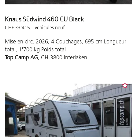
Knaus Südwind 460 EU Black
CHF 33'415.– véhicules neuf
Mise en circ. 2026, 4 Couchages, 695 cm Longueur
total, 1'700 kg Poids total
Top Camp AG
, CH-3800 Interlaken