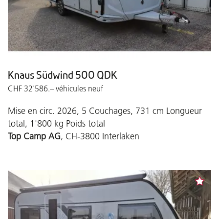
Knaus Südwind 500 QDK
CHF 32'586.– véhicules neuf
Mise en circ. 2026, 5 Couchages, 731 cm Longueur
total, 1'800 kg Poids total
Top Camp AG
, CH-3800 Interlaken