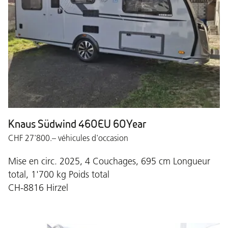
Knaus Südwind 460EU 60Year
CHF 27'800.– véhicules d'occasion
Mise en circ. 2025, 4 Couchages, 695 cm Longueur
total, 1'700 kg Poids total
CH-8816 Hirzel