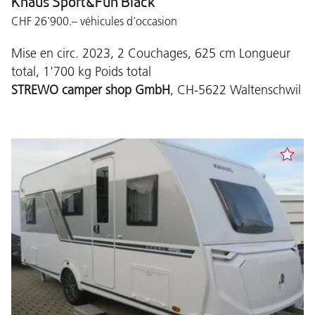
Knaus Sport&Fun Black
CHF 26'900.– véhicules d'occasion
Mise en circ. 2023, 2 Couchages, 625 cm Longueur
total, 1'700 kg Poids total
STREWO camper shop GmbH
, CH-5622 Waltenschwil