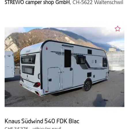
STREWO camper shop GmbH
, CH-5622 Waltenschwil
Knaus Südwind 540 FDK Blac