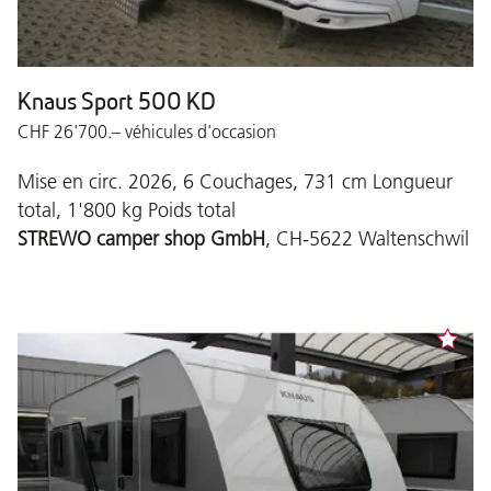
Knaus Sport 500 KD
CHF 26'700.– véhicules d'occasion
Mise en circ. 2026, 6 Couchages, 731 cm Longueur
total, 1'800 kg Poids total
STREWO camper shop GmbH
, CH-5622 Waltenschwil