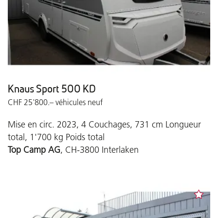
Knaus Sport 500 KD
CHF 25'800.– véhicules neuf
Mise en circ. 2023, 4 Couchages, 731 cm Longueur
total, 1'700 kg Poids total
Top Camp AG
, CH-3800 Interlaken