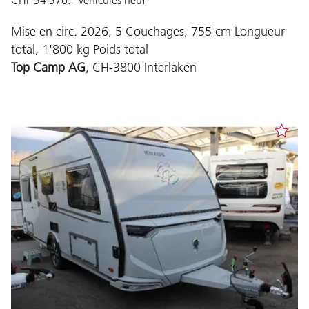
CHF 34'376.– véhicules neuf
Mise en circ. 2026, 5 Couchages, 755 cm Longueur
total, 1'800 kg Poids total
Top Camp AG
, CH-3800 Interlaken