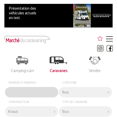
Camping-cars
Caravanes
Vendre
NUMÉRO D'ANNONCE
CATÉGORIE
CONSTRUCTEUR
TYPE DE CARAVANE