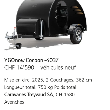
YGOnow Cocoon -4037
CHF 14'590.– véhicules neuf
Mise en circ. 2025, 2 Couchages, 362 cm
Longueur total, 750 kg Poids total
Caravanes Treyvaud SA
, CH-1580
Avenches