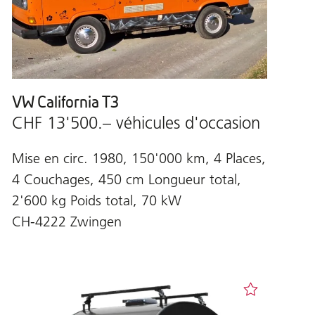
VW California T3
CHF 13'500.– véhicules d'occasion
Mise en circ. 1980, 150'000 km, 4 Places,
4 Couchages, 450 cm Longueur total,
2'600 kg Poids total, 70 kW
CH-4222 Zwingen