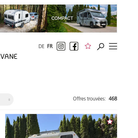
DE
FR
RAVANE
Offres trouvées:
468