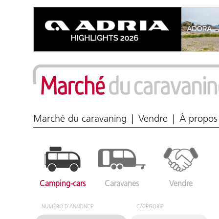
Marché du caravaning
Vendre
À propos
Camping-cars
Caravanes
Vendre
NUMÉRO D'ANNONCE
CATÉGORIE