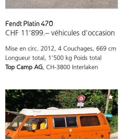
Fendt Platin 470
CHF 11'899.– véhicules d'occasion
Mise en circ. 2012, 4 Couchages, 669 cm
Longueur total, 1'500 kg Poids total
Top Camp AG
, CH-3800 Interlaken