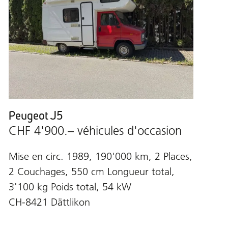
Peugeot J5
CHF 4'900.– véhicules d'occasion
Mise en circ. 1989, 190'000 km, 2 Places,
2 Couchages, 550 cm Longueur total,
3'100 kg Poids total, 54 kW
CH-8421 Dättlikon