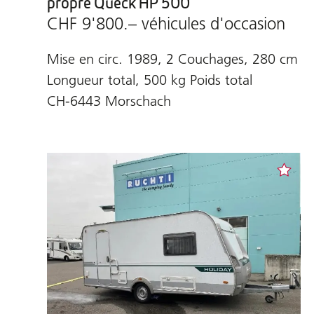
propre Queck HP 500
CHF 9'800.– véhicules d'occasion
Mise en circ. 1989, 2 Couchages, 280 cm
Longueur total, 500 kg Poids total
CH-6443 Morschach