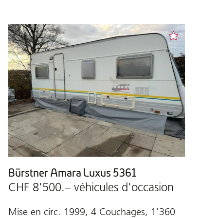
Bürstner Amara Luxus 5361
CHF 8'500.– véhicules d'occasion
Mise en circ. 1999, 4 Couchages, 1'360