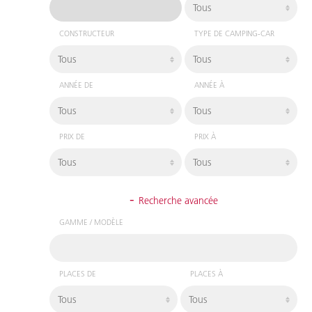
CONSTRUCTEUR
TYPE DE CAMPING-CAR
ANNÉE DE
ANNÉE À
PRIX DE
PRIX À
-
Recherche avancée
GAMME / MODÈLE
PLACES DE
PLACES À