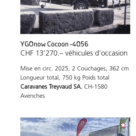
YGOnow Cocoon -4056
CHF 13'270.– véhicules d'occasion
Mise en circ. 2025, 2 Couchages, 362 cm
Longueur total, 750 kg Poids total
Caravanes Treyvaud SA
, CH-1580
Avenches