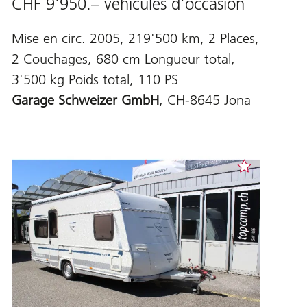
CHF 9'950.– véhicules d'occasion
Mise en circ. 2005, 219'500 km, 2 Places,
2 Couchages, 680 cm Longueur total,
3'500 kg Poids total, 110 PS
Garage Schweizer GmbH
, CH-8645 Jona