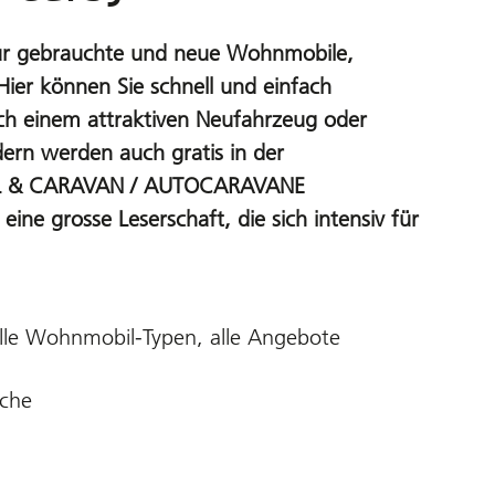
für gebrauchte und neue Wohnmobile,
er können Sie schnell und einfach
h einem attraktiven Neufahrzeug oder
dern werden auch gratis in der
IL & CARAVAN / AUTOCARAVANE
 eine grosse Leserschaft, die sich intensiv für
lle Wohnmobil-Typen, alle Angebote
rche