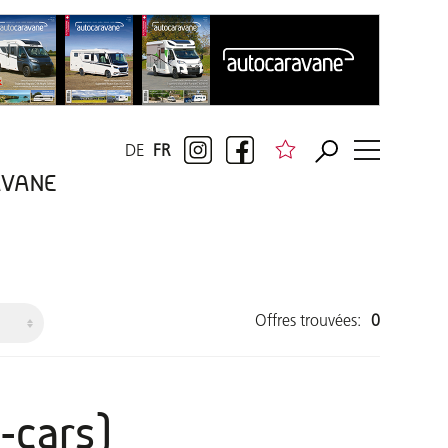
DE
FR
RAVANE
Offres trouvées:
0
-cars)