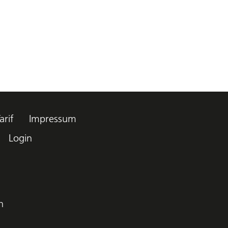
arif
Impressum
Login
h