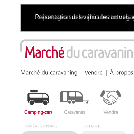
Marché du caravaning
Vendre
À propos
Camping-cars
Caravanes
Vendre
NUMÉRO D'ANNONCE
CATÉGORIE