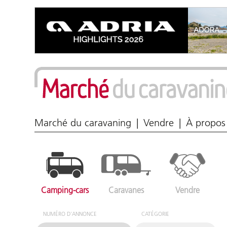
Marché du caravaning
Vendre
À propos
Camping-cars
Caravanes
Vendre
NUMÉRO D'ANNONCE
CATÉGORIE