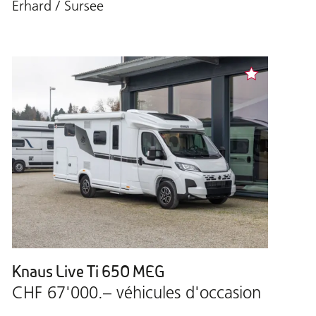
Erhard / Sursee
Knaus Live Ti 650 MEG
CHF 67'000.– véhicules d'occasion