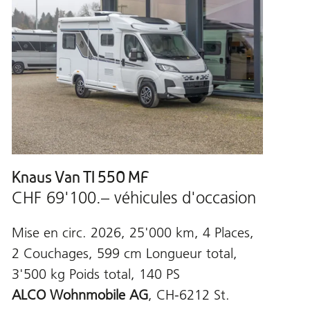
Knaus Van TI 550 MF
CHF 69'100.– véhicules d'occasion
Mise en circ. 2026, 25'000 km, 4 Places,
2 Couchages, 599 cm Longueur total,
3'500 kg Poids total, 140 PS
ALCO Wohnmobile AG
, CH-6212 St.