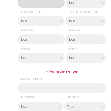
CONSTRUCTEUR
TYPE DE CAMPING-CAR
ANNÉE DE
ANNÉE À
PRIX DE
PRIX À
-
Recherche avancée
GAMME / MODÈLE
PLACES DE
PLACES À