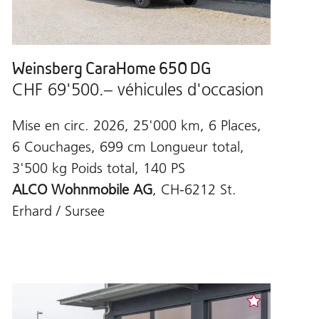
Weinsberg CaraHome 650 DG
CHF 69'500.– véhicules d'occasion
Mise en circ. 2026, 25'000 km, 6 Places,
6 Couchages, 699 cm Longueur total,
3'500 kg Poids total, 140 PS
ALCO Wohnmobile AG
, CH-6212 St.
Erhard / Sursee