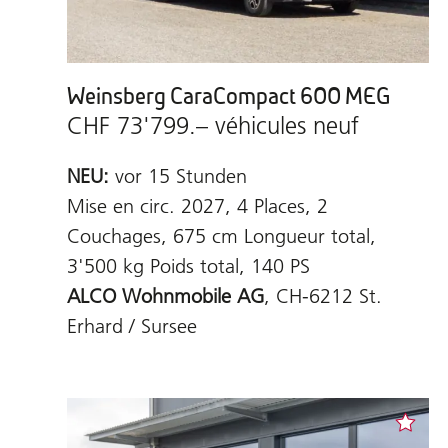
Weinsberg CaraCompact 600 MEG
CHF 73'799.– véhicules neuf
NEU:
vor 15 Stunden
Mise en circ. 2027, 4 Places, 2
Couchages, 675 cm Longueur total,
3'500 kg Poids total, 140 PS
ALCO Wohnmobile AG
, CH-6212 St.
Erhard / Sursee