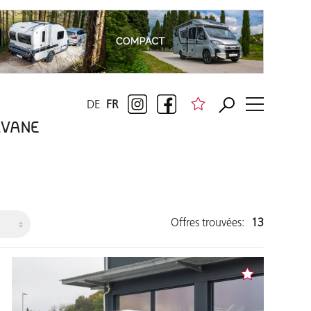
DE
FR
RAVANE
Offres trouvées:
13