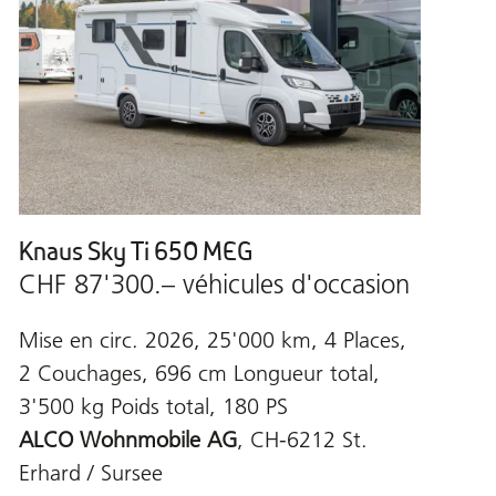
Knaus Sky Ti 650 MEG
CHF 87'300.– véhicules d'occasion
Mise en circ. 2026, 25'000 km, 4 Places,
2 Couchages, 696 cm Longueur total,
3'500 kg Poids total, 180 PS
ALCO Wohnmobile AG
, CH-6212 St.
Erhard / Sursee