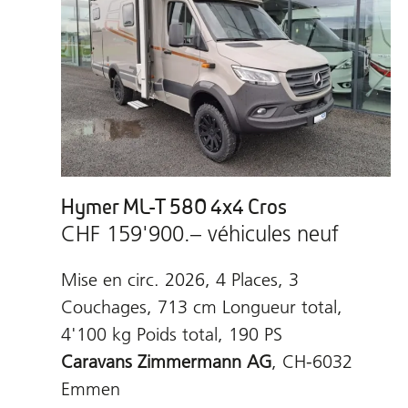
Hymer ML-T 580 4x4 Cros
CHF 159'900.– véhicules neuf
Mise en circ. 2026, 4 Places, 3
Couchages, 713 cm Longueur total,
4'100 kg Poids total, 190 PS
Caravans Zimmermann AG
, CH-6032
Emmen