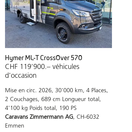
Hymer ML-T CrossOver 570
CHF 119'900.– véhicules
d'occasion
Mise en circ. 2026, 30'000 km, 4 Places,
2 Couchages, 689 cm Longueur total,
4'100 kg Poids total, 190 PS
Caravans Zimmermann AG
, CH-6032
Emmen