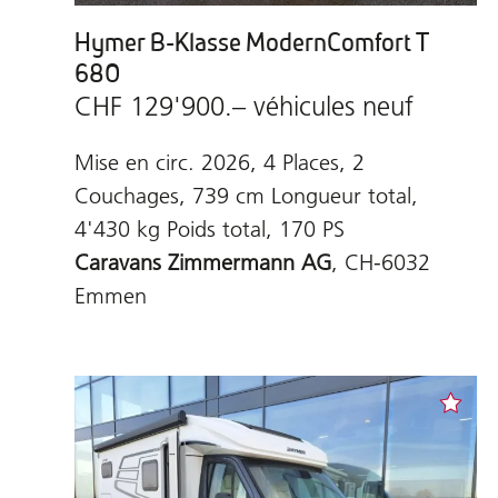
Hymer B-Klasse ModernComfort T
680
CHF 129'900.– véhicules neuf
Mise en circ. 2026, 4 Places, 2
Couchages, 739 cm Longueur total,
4'430 kg Poids total, 170 PS
Caravans Zimmermann AG
, CH-6032
Emmen