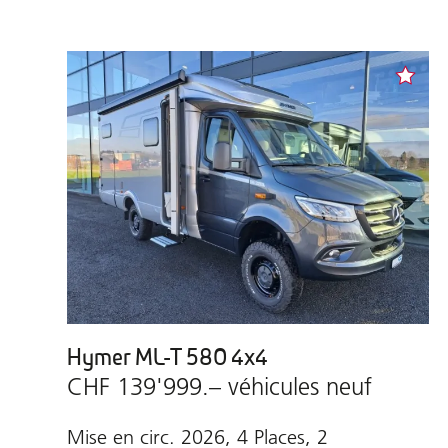
Hymer ML-T 580 4x4
CHF 139'999.– véhicules neuf
Mise en circ. 2026, 4 Places, 2