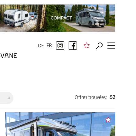
DE
FR
RAVANE
Offres trouvées:
52