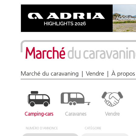
Marché du caravaning
Vendre
À propos
Camping-cars
Caravanes
Vendre
NUMÉRO D'ANNONCE
CATÉGORIE