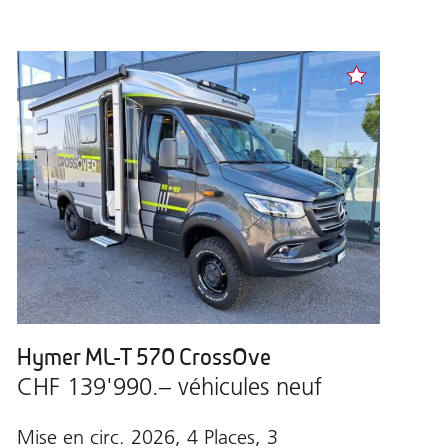
Hymer ML-T 570 CrossOve
CHF 139'990.– véhicules neuf
Mise en circ. 2026, 4 Places, 3