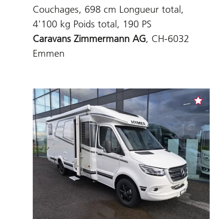
Couchages, 698 cm Longueur total,
4'100 kg Poids total, 190 PS
Caravans Zimmermann AG
, CH-6032
Emmen