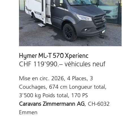
Hymer ML-T 570 Xperienc
CHF 119'990.– véhicules neuf
Mise en circ. 2026, 4 Places, 3
Couchages, 674 cm Longueur total,
3'500 kg Poids total, 170 PS
Caravans Zimmermann AG
, CH-6032
Emmen