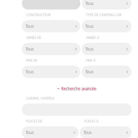
CONSTRUCTEUR
TYPE DE CAMPING-CAR
ANNÉE DE
ANNÉE À
PRIX DE
PRIX À
-
Recherche avancée
GAMME / MODÈLE
PLACES DE
PLACES À