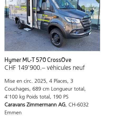
Hymer ML-T 570 CrossOve
CHF 149'900.– véhicules neuf
Mise en circ. 2025, 4 Places, 3
Couchages, 689 cm Longueur total,
4'100 kg Poids total, 190 PS
Caravans Zimmermann AG
, CH-6032
Emmen