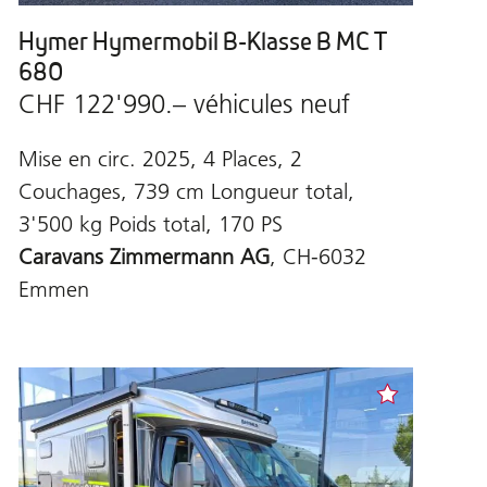
Hymer Hymermobil B-Klasse B MC T
680
CHF 122'990.– véhicules neuf
Mise en circ. 2025, 4 Places, 2
Couchages, 739 cm Longueur total,
3'500 kg Poids total, 170 PS
Caravans Zimmermann AG
, CH-6032
Emmen