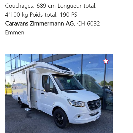
Couchages, 689 cm Longueur total,
4'100 kg Poids total, 190 PS
Caravans Zimmermann AG
, CH-6032
Emmen