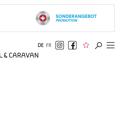
DE
FR
BIL & CARAVAN