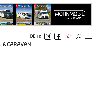
DE
FR
BIL & CARAVAN