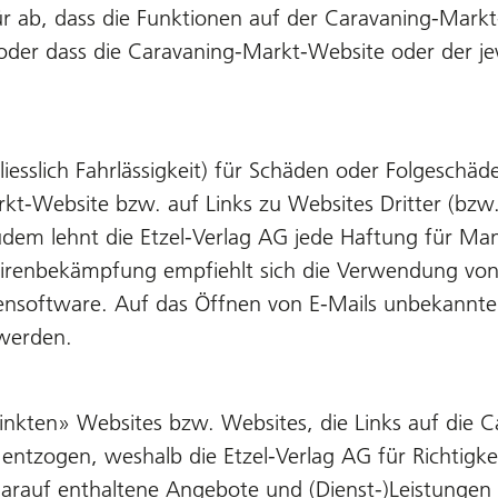
ür ab, dass die Funktionen auf der Caravaning-Mark
oder dass die Caravaning-Markt-Website oder der jew
liesslich Fahrlässigkeit) für Schäden oder Folgeschä
rkt-Website bzw. auf Links zu Websites Dritter (bz
 Zudem lehnt die Etzel-Verlag AG jede Haftung für M
Virenbekämpfung empfiehlt sich die Verwendung von
ivirensoftware. Auf das Öffnen von E-Mails unbekann
 werden.
inkten» Websites bzw. Websites, die Links auf die 
 entzogen, weshalb die Etzel-Verlag AG für Richtigke
ge darauf enthaltene Angebote und (Dienst-)Leistung