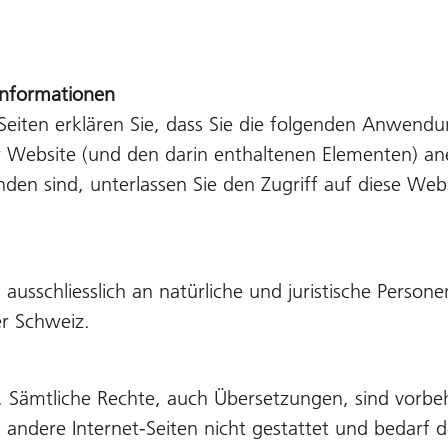
nformationen
 Seiten erklären Sie, dass Sie die folgenden Anwen
 Website (und den darin enthaltenen Elementen) an
en sind, unterlassen Sie den Zugriff auf diese Webs
 ausschliesslich an natürliche und juristische Perso
er Schweiz.
zt. Sämtliche Rechte, auch Übersetzungen, sind vorb
 in andere Internet-Seiten nicht gestattet und bedarf