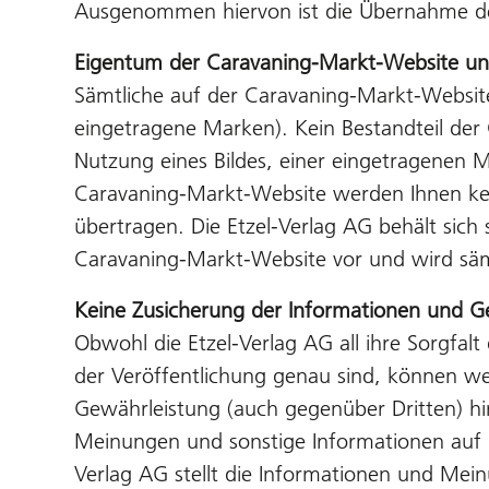
Ausgenommen hiervon ist die Übernahme der 
Eigentum der
Caravaning-Markt-Website u
Sämtliche auf der Caravaning-Markt-Website
eingetragene Marken). Kein Bestandteil der 
Nutzung eines Bildes, einer eingetragenen 
Caravaning-Markt-Website werden Ihnen kei
übertragen. Die Etzel-Verlag AG behält sich
Caravaning-Markt-Website vor und wird säm
Keine Zusicherung der Informationen und G
Obwohl die Etzel-Verlag AG all ihre Sorgfa
der Veröffentlichung genau sind, können wed
Gewährleistung (auch gegenüber Dritten) hin
Meinungen und sonstige Informationen auf 
Verlag AG stellt die Informationen und Me