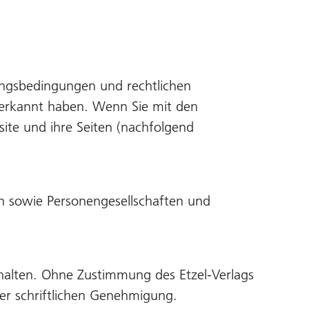
dungsbedingungen und rechtlichen
erkannt haben. Wenn Sie mit den
ite und ihre Seiten (nachfolgend
nen sowie Personengesellschaften und
ehalten. Ohne Zustimmung des Etzel-Verlags
 der schriftlichen Genehmigung.