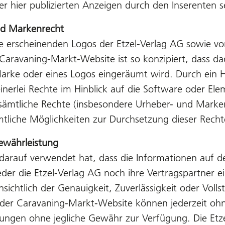
hier publizierten Anzeigen durch den Inserenten se
nd Markenrecht
 erscheinenden Logos der Etzel-Verlag AG sowie von 
Caravaning-Markt-Website ist so konzipiert, dass da
Marke oder eines Logos eingeräumt wird. Durch ein 
nerlei Rechte im Hinblick auf die Software oder El
 sämtliche Rechte (insbesondere Urheber- und Markenr
tliche Möglichkeiten zur Durchsetzung dieser Rech
ewährleistung
lt darauf verwendet hat, dass die Informationen auf
er die Etzel-Verlag AG noch ihre Vertragspartner ein
sichtlich der Genauigkeit, Zuverlässigkeit oder Voll
der Caravaning-Markt-Website können jederzeit oh
inungen ohne jegliche Gewähr zur Verfügung. Die Et