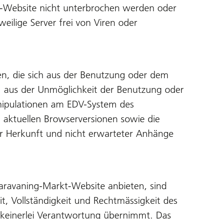
t-Website nicht unterbrochen werden oder
eilige Server frei von Viren oder
den, die sich aus der Benutzung oder dem
w. aus der Unmöglichkeit der Benutzung oder
anipulationen am EDV-System des
 aktuellen Browserversionen sowie die
ter Herkunft und nicht erwarteter Anhänge
Caravaning-Markt-Website anbieten, sind
it, Vollständigkeit und Rechtmässigkeit des
en keinerlei Verantwortung übernimmt. Das