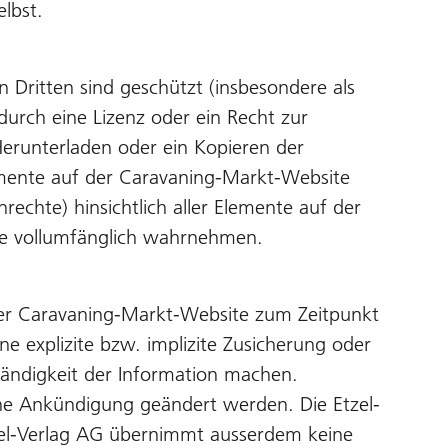
lbst.
Dritten sind geschützt (insbesondere als
durch eine Lizenz oder ein Recht zur
Herunterladen oder ein Kopieren der
emente auf der Caravaning-Markt-Website
echte) hinsichtlich aller Elemente auf der
te vollumfänglich wahrnehmen.
 der Caravaning-Markt-Website zum Zeitpunkt
e explizite bzw. implizite Zusicherung oder
ständigkeit der Information machen.
ne Ankündigung geändert werden. Die Etzel-
zel-Verlag AG übernimmt ausserdem keine