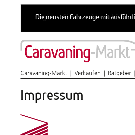
Wohnmobil & Caravan
Caravaning-Markt
Verkaufen
Ratgeber
Impressum