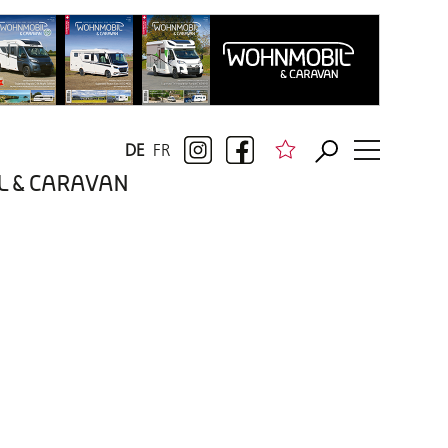
DE
FR
BIL & CARAVAN