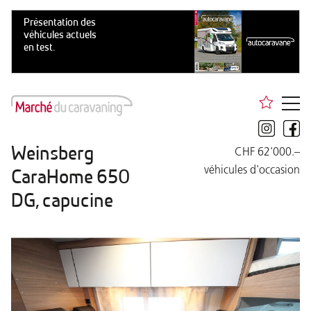
Weinsberg
CHF 62'000.–
véhicules d'occasion
CaraHome 650
DG, capucine