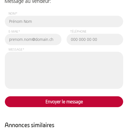
Message au vendeur:
NOM*
E-MAIL*
TÉLÉPHONE
MESSAGE*
Envoyer le message
Annonces similaires