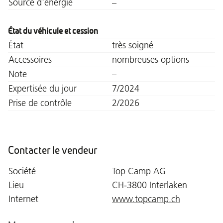
Source d'energie
–
État du véhicule et cession
État
très soigné
Accessoires
nombreuses options
Note
–
Expertisée du jour
7/2024
Prise de contrôle
2/2026
Contacter le vendeur
Société
Top Camp AG
Lieu
CH-3800 Interlaken
Internet
www.topcamp.ch