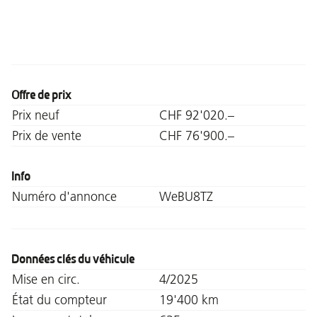
Offre de prix
Prix neuf
CHF 92'020.–
Prix de vente
CHF 76'900.–
Info
Numéro d'annonce
WeBU8TZ
Données clés du véhicule
Mise en circ.
4/2025
État du compteur
19'400 km