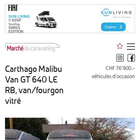
Carthago Malibu
CHF 76'900.–
véhicules d'occasion
Van GT 640 LE
RB, van/fourgon
vitré