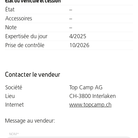
État du véhicule et cession
État
–
Accessoires
–
Note
–
Expertisée du jour
4/2025
Prise de contrôle
10/2026
Contacter le vendeur
Société
Top Camp AG
Lieu
CH-3800 Interlaken
Internet
www.topcamp.ch
Message au vendeur:
NOM*