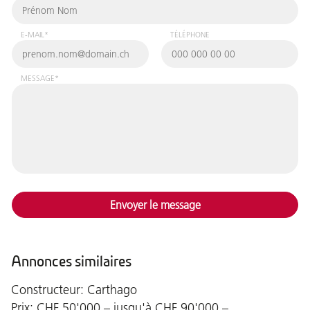
E-MAIL*
TÉLÉPHONE
MESSAGE*
Envoyer le message
Annonces similaires
Constructeur: Carthago
Prix: CHF 50'000.– jusqu'à CHF 90'000.–