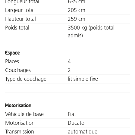
Longueur total
635 cm
Largeur total
205 cm
Hauteur total
259 cm
Poids total
3500 kg (poids total
admis)
Espace
Places
4
Couchages
2
Type de couchage
lit simple fixe
Motorisation
Véhicule de base
Fiat
Motorisation
Ducato
Transmission
automatique