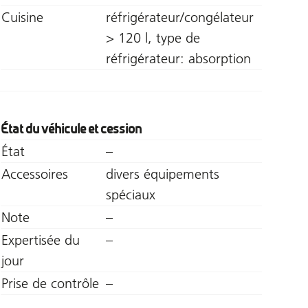
Cuisine
réfrigérateur/congélateur
> 120 l, type de
réfrigérateur: absorption
État du véhicule et cession
État
–
Accessoires
divers équipements
spéciaux
Note
–
Expertisée du
–
jour
Prise de contrôle
–