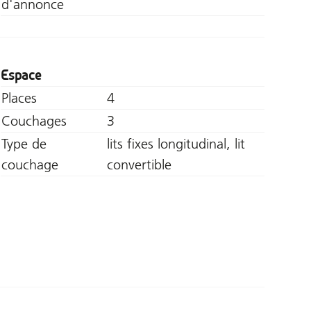
d'annonce
Espace
Places
4
Couchages
3
Type de
lits fixes longitudinal, lit
couchage
convertible