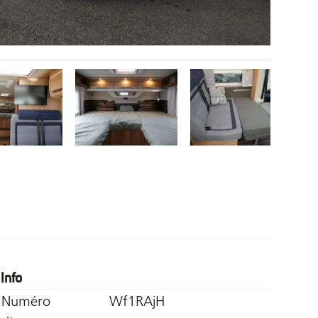
Info
Numéro
Wf1RAjH