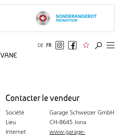
DE
FR
RAVANE
Contacter le vendeur
Société
Garage Schweizer GmbH
Lieu
CH-8645 Jona
Internet
www.garage-