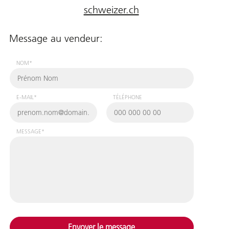
schweizer.ch
Message au vendeur:
NOM*
E-MAIL*
TÉLÉPHONE
MESSAGE*
Envoyer le message