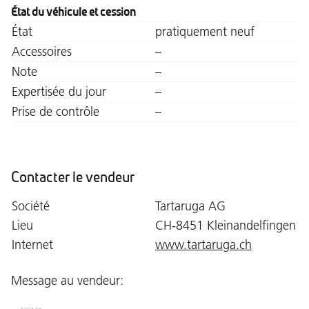
État du véhicule et cession
État
pratiquement neuf
Accessoires
–
Note
–
Expertisée du jour
–
Prise de contrôle
–
Contacter le vendeur
Société
Tartaruga AG
Lieu
CH-8451 Kleinandelfingen
Internet
www.tartaruga.ch
Message au vendeur: