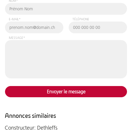
NOM*
E-MAIL*
TÉLÉPHONE
MESSAGE*
Envoyer le message
Annonces similaires
Constructeur: Dethleffs