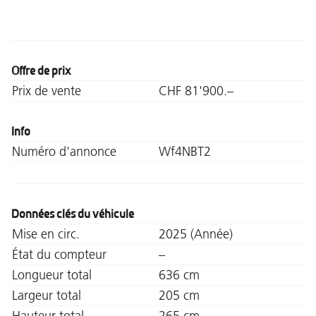
Offre de prix
Prix de vente
CHF 81'900.–
Info
Numéro d'annonce
Wf4NBT2
Données clés du véhicule
Mise en circ.
2025 (Année)
État du compteur
–
Longueur total
636 cm
Largeur total
205 cm
Hauteur total
265 cm