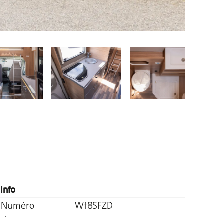
Info
Numéro
Wf8SFZD