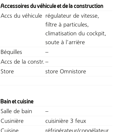
Accessoires du véhicule et de la construction
Accs du véhicule
régulateur de vitesse,
filtre à particules,
climatisation du cockpit,
soute à l'arrière
Béquilles
–
Accs de la constr.
–
Store
store Omnistore
Bain et cuisine
Salle de bain
–
Cusinière
cuisinière 3 feux
Cuisine
réfrigérateur/congélateur