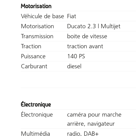
Motorisation
Véhicule de base
Fiat
Motorisation
Ducato 2.3 l Multijet
Transmission
boite de vitesse
Traction
traction avant
Puissance
140 PS
Carburant
diesel
Électronique
Électronique
caméra pour marche
arrière, navigateur
Multimédia
radio, DAB+