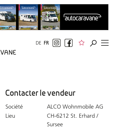
DE
FR
RAVANE
Contacter le vendeur
Société
ALCO Wohnmobile AG
Lieu
CH-6212 St. Erhard /
Sursee