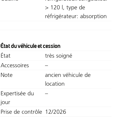
> 120 l, type de
réfrigérateur: absorption
État du véhicule et cession
État
très soigné
Accessoires
–
Note
ancien véhicule de
location
Expertisée du
–
jour
Prise de contrôle
12/2026