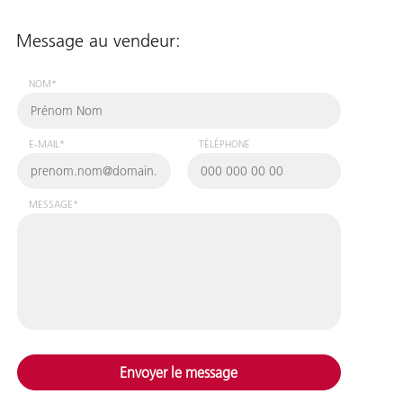
Message au vendeur:
NOM*
E-MAIL*
TÉLÉPHONE
MESSAGE*
Envoyer le message