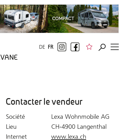
DE
FR
RAVANE
Contacter le vendeur
Société
Lexa Wohnmobile AG
Lieu
CH-4900 Langenthal
Internet
www.lexa.ch