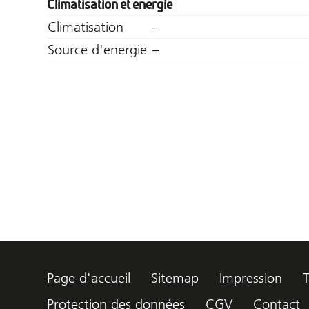
Climatisation et energie
Climatisation
–
Source d'energie
–
Page d'accueil
Sitemap
Impression
T
Protection des données
CGV
Contact