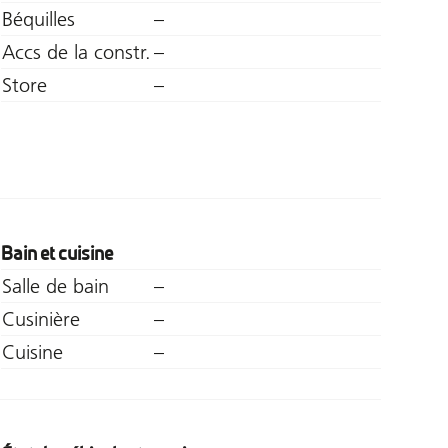
Béquilles
–
Accs de la constr.
–
Store
–
Bain et cuisine
Salle de bain
–
Cusinière
–
Cuisine
–