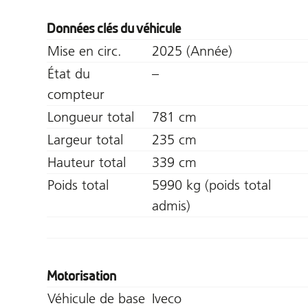
Données clés du véhicule
Mise en circ.
2025 (Année)
État du
–
compteur
Longueur total
781 cm
Largeur total
235 cm
Hauteur total
339 cm
Poids total
5990 kg (poids total
admis)
Motorisation
Véhicule de base
Iveco