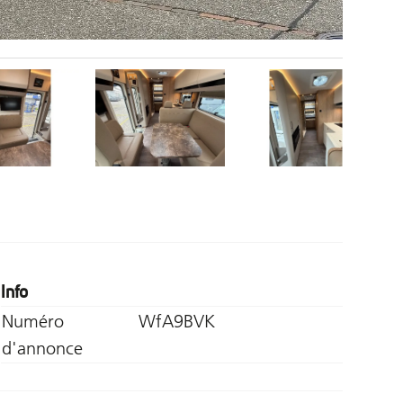
Info
Numéro
WfA9BVK
d'annonce