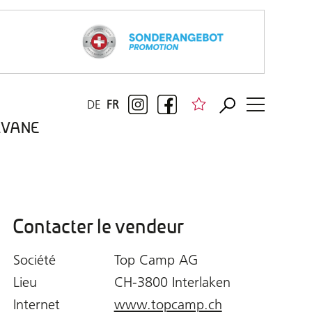
DE
FR
RAVANE
Contacter le vendeur
Société
Top Camp AG
Lieu
CH-3800 Interlaken
Internet
www.topcamp.ch