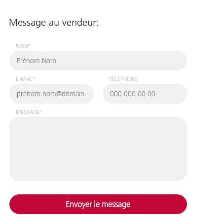
Message au vendeur:
NOM*
E-MAIL*
TÉLÉPHONE
MESSAGE*
Envoyer le message