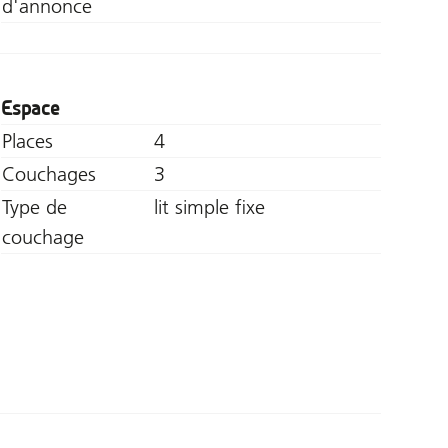
d'annonce
Espace
Places
4
Couchages
3
Type de
lit simple fixe
couchage