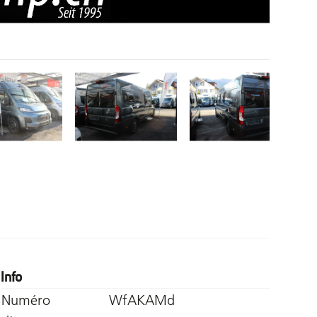
Info
Numéro
WfAKAMd