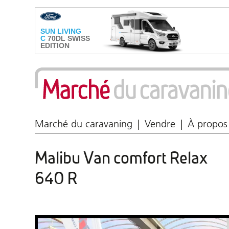
Marché du caravaning
Vendre
À propos
Malibu Van comfort Relax
640 R