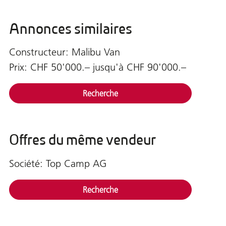
Annonces similaires
Constructeur: Malibu Van
Prix: CHF 50'000.– jusqu'à CHF 90'000.–
Recherche
Offres du même vendeur
Société: Top Camp AG
Recherche