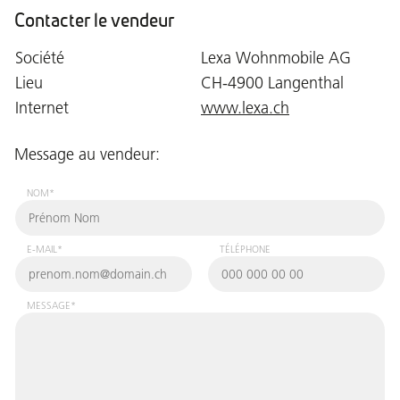
Contacter le vendeur
Société
Lexa Wohnmobile AG
Lieu
CH-4900 Langenthal
Internet
www.lexa.ch
Message au vendeur:
NOM*
E-MAIL*
TÉLÉPHONE
MESSAGE*