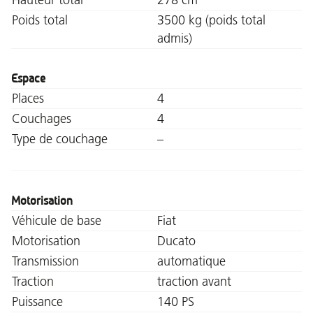
Poids total
3500 kg (poids total
admis)
Espace
Places
4
Couchages
4
Type de couchage
–
Motorisation
Véhicule de base
Fiat
Motorisation
Ducato
Transmission
automatique
Traction
traction avant
Puissance
140 PS