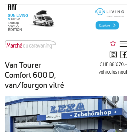
Van Tourer
CHF 88'670.–
véhicules neuf
Comfort 600 D,
van/fourgon vitré