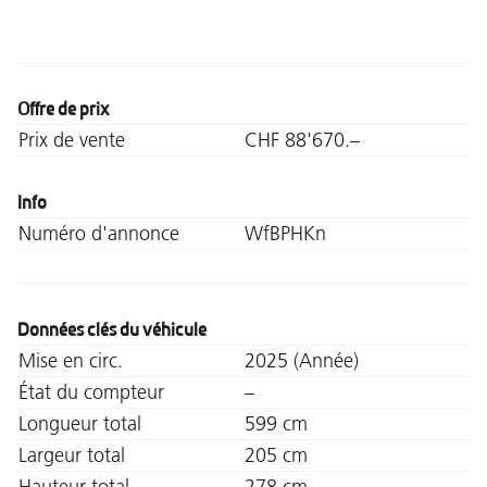
Offre de prix
Prix de vente
CHF 88'670.–
Info
Numéro d'annonce
WfBPHKn
Données clés du véhicule
Mise en circ.
2025 (Année)
État du compteur
–
Longueur total
599 cm
Largeur total
205 cm
Hauteur total
278 cm