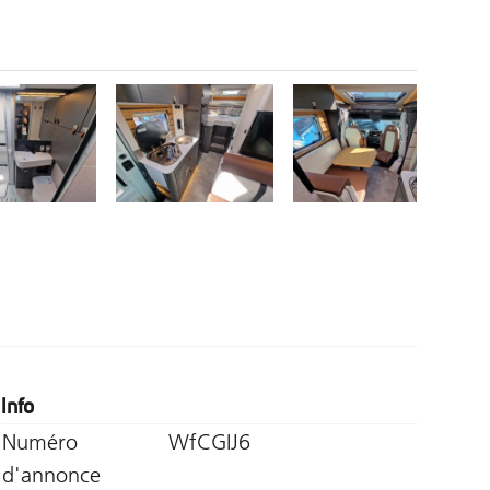
Info
Numéro
WfCGIJ6
d'annonce