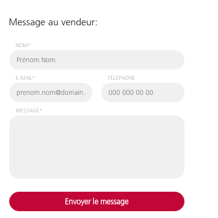
Message au vendeur:
NOM*
E-MAIL*
TÉLÉPHONE
MESSAGE*
Envoyer le message