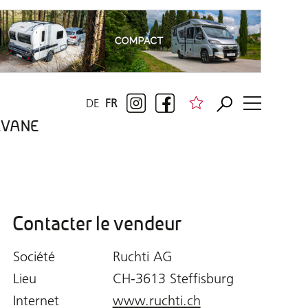
DE
FR
RAVANE
Contacter le vendeur
Société
Ruchti AG
Lieu
CH-3613 Steffisburg
Internet
www.ruchti.ch