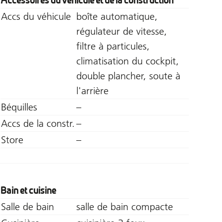
Accessoires du véhicule et de la construction
Accs du véhicule
boîte automatique,
régulateur de vitesse,
filtre à particules,
climatisation du cockpit,
double plancher, soute à
l'arrière
Béquilles
–
Accs de la constr.
–
Store
–
Bain et cuisine
Salle de bain
salle de bain compacte