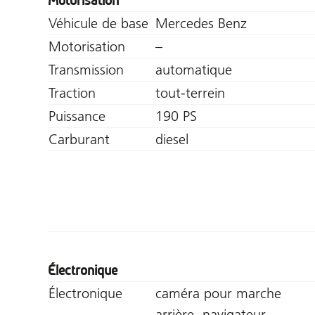
Motorisation
Véhicule de base
Mercedes Benz
Motorisation
–
Transmission
automatique
Traction
tout-terrein
Puissance
190 PS
Carburant
diesel
Électronique
Électronique
caméra pour marche
arrière, navigateur