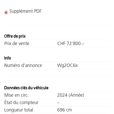
Supplément PDF
Offre de prix
Prix de vente
CHF 72'800.–
Info
Numéro d'annonce
Wg2OC6x
Données clés du véhicule
Mise en circ.
2024 (Année)
État du compteur
–
Longueur total
696 cm