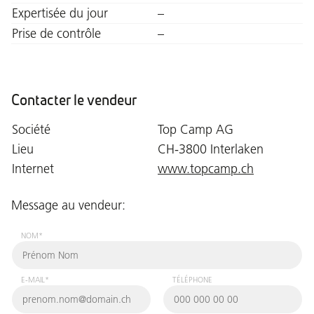
Expertisée du jour
–
Prise de contrôle
–
Contacter le vendeur
Société
Top Camp AG
Lieu
CH-3800 Interlaken
Internet
www.topcamp.ch
Message au vendeur:
NOM*
E-MAIL*
TÉLÉPHONE