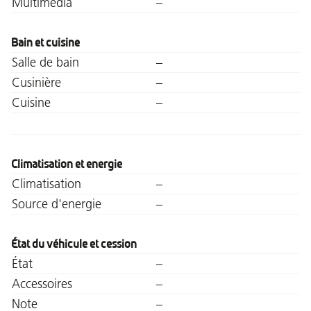
Multimédia
–
Bain et cuisine
Salle de bain
–
Cusinière
–
Cuisine
–
Climatisation et energie
Climatisation
–
Source d'energie
–
État du véhicule et cession
État
–
Accessoires
–
Note
–