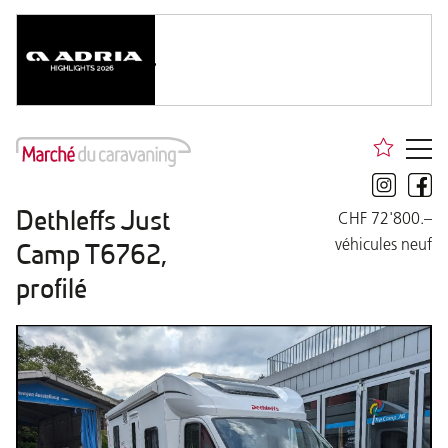
Dethleffs Just
CHF 72'800.–
véhicules neuf
Camp T6762,
profilé