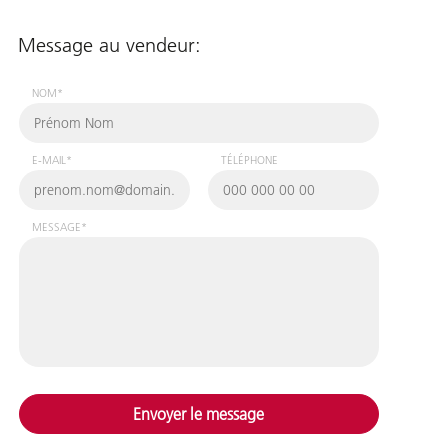
Message au vendeur:
NOM*
E-MAIL*
TÉLÉPHONE
MESSAGE*
Envoyer le message