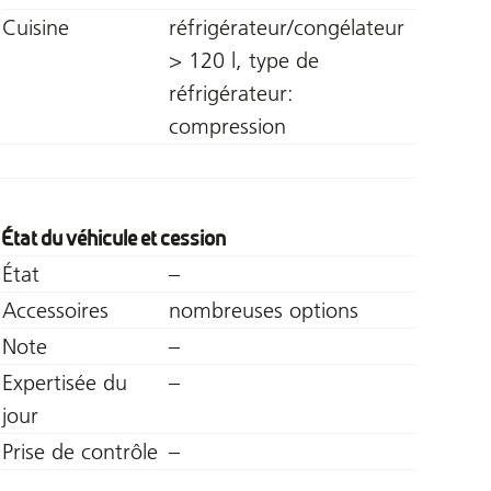
Cuisine
réfrigérateur/congélateur
> 120 l, type de
réfrigérateur:
compression
État du véhicule et cession
État
–
Accessoires
nombreuses options
Note
–
Expertisée du
–
jour
Prise de contrôle
–