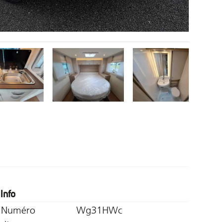
Info
Numéro
Wg31HWc