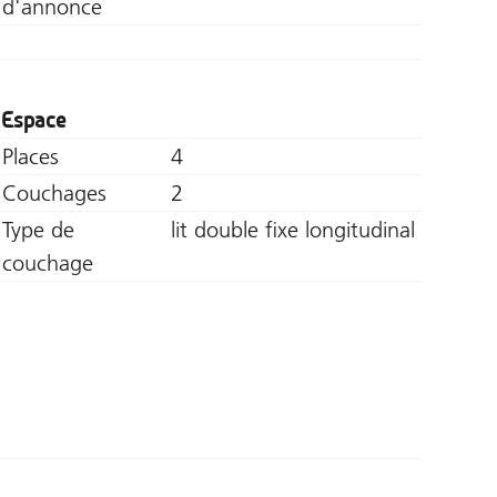
d'annonce
Espace
Places
4
Couchages
2
Type de
lit double fixe longitudinal
couchage