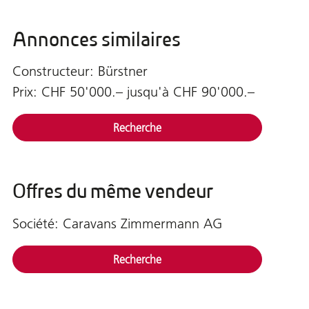
Annonces similaires
Constructeur: Bürstner
Prix: CHF 50'000.– jusqu'à CHF 90'000.–
Recherche
Offres du même vendeur
Société: Caravans Zimmermann AG
Recherche