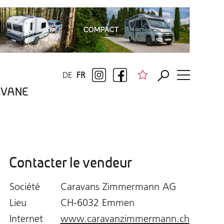
DE
FR
RAVANE
Contacter le vendeur
Société
Caravans Zimmermann AG
Lieu
CH-6032 Emmen
Internet
www.caravanzimmermann.ch