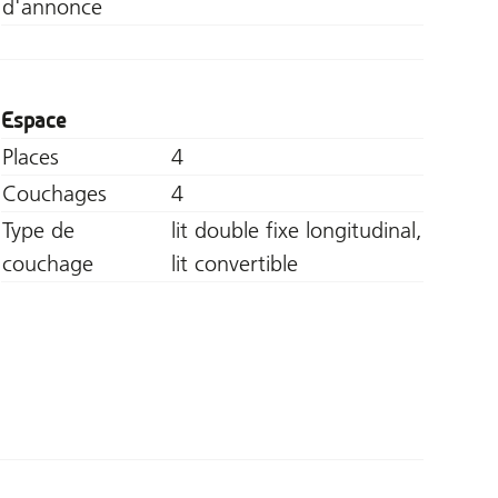
d'annonce
Espace
Places
4
Couchages
4
Type de
lit double fixe longitudinal,
couchage
lit convertible