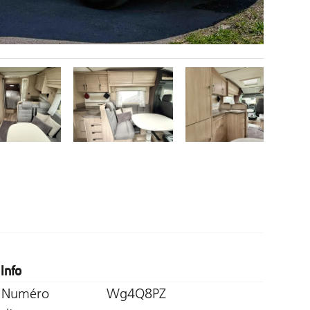
Info
Numéro
Wg4Q8PZ