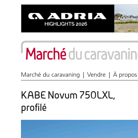
Marché du caravaning
Vendre
À propos
KABE Novum 750LXL,
profilé