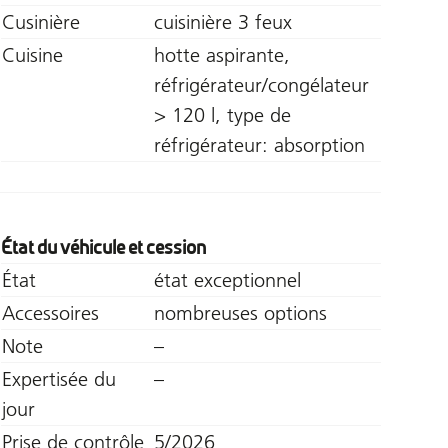
Cusinière
cuisinière 3 feux
Cuisine
hotte aspirante,
réfrigérateur/congélateur
> 120 l, type de
réfrigérateur: absorption
État du véhicule et cession
État
état exceptionnel
Accessoires
nombreuses options
Note
–
Expertisée du
–
jour
Prise de contrôle
5/2026