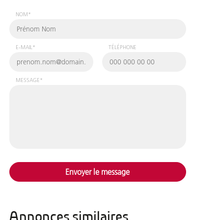
NOM*
E-MAIL*
TÉLÉPHONE
MESSAGE*
Envoyer le message
Annonces similaires