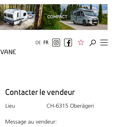
DE
FR
RAVANE
Contacter le vendeur
Lieu
CH-6315 Oberägeri
Message au vendeur: