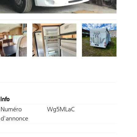
Info
Numéro
Wg5MLaC
d'annonce