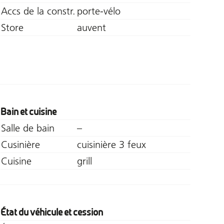
Accs de la constr.
porte-vélo
Store
auvent
Bain et cuisine
Salle de bain
–
Cusinière
cuisinière 3 feux
Cuisine
grill
État du véhicule et cession