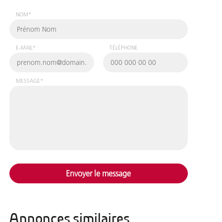
NOM*
E-MAIL*
TÉLÉPHONE
MESSAGE*
Envoyer le message
Annonces similaires