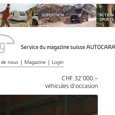
Service du magazine suisse AUTOCA
Marché du caravaning
Protection des données
 de nous
Magazine
Login
CHF 32'000.–
véhicules d'occasion