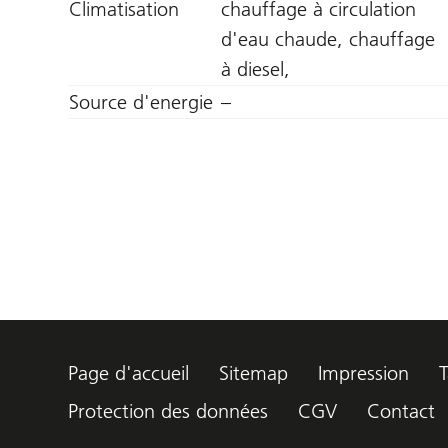
Climatisation
chauffage à circulation
d'eau chaude, chauffage
à diesel,
Source d'energie
–
Page d'accueil
Sitemap
Impression
T
Protection des données
CGV
Contact