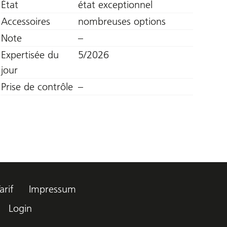
État
état exceptionnel
Accessoires
nombreuses options
Note
–
Expertisée du
5/2026
jour
Prise de contrôle
–
arif
Impressum
Login