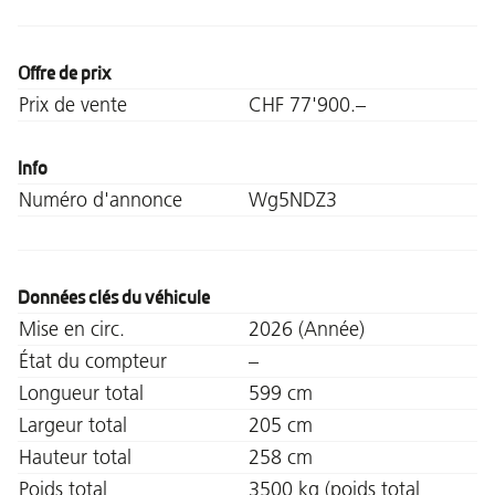
Offre de prix
Prix de vente
CHF 77'900.–
Info
Numéro d'annonce
Wg5NDZ3
Données clés du véhicule
Mise en circ.
2026 (Année)
État du compteur
–
Longueur total
599 cm
Largeur total
205 cm
Hauteur total
258 cm
Poids total
3500 kg (poids total