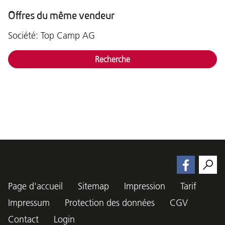
Offres du même vendeur
Société: Top Camp AG
Recherche
Page d'accueil
Sitemap
Impression
Tarif
Impressum
Protection des données
CGV
Contact
Login