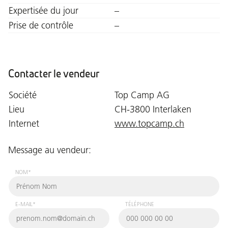
Expertisée du jour
–
Prise de contrôle
–
Contacter le vendeur
Société
Top Camp AG
Lieu
CH-3800 Interlaken
Internet
www.topcamp.ch
Message au vendeur:
NOM*
E-MAIL*
TÉLÉPHONE