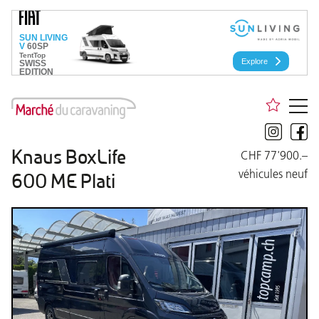
Knaus BoxLife
CHF 77'900.–
véhicules neuf
600 ME Plati