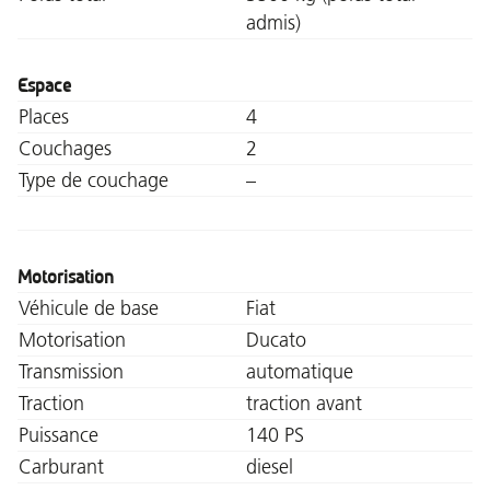
admis)
Espace
Places
4
Couchages
2
Type de couchage
–
Motorisation
Véhicule de base
Fiat
Motorisation
Ducato
Transmission
automatique
Traction
traction avant
Puissance
140 PS
Carburant
diesel