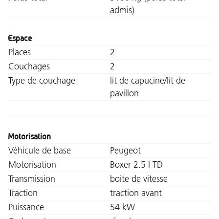
admis)
Espace
Places
2
Couchages
2
Type de couchage
lit de capucine/lit de
pavillon
Motorisation
Véhicule de base
Peugeot
Motorisation
Boxer 2.5 l TD
Transmission
boite de vitesse
Traction
traction avant
Puissance
54 kW