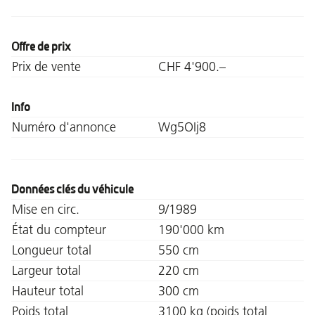
Offre de prix
Prix de vente
CHF 4'900.–
Info
Numéro d'annonce
Wg5OIj8
Données clés du véhicule
Mise en circ.
9/1989
État du compteur
190'000 km
Longueur total
550 cm
Largeur total
220 cm
Hauteur total
300 cm
Poids total
3100 kg (poids total