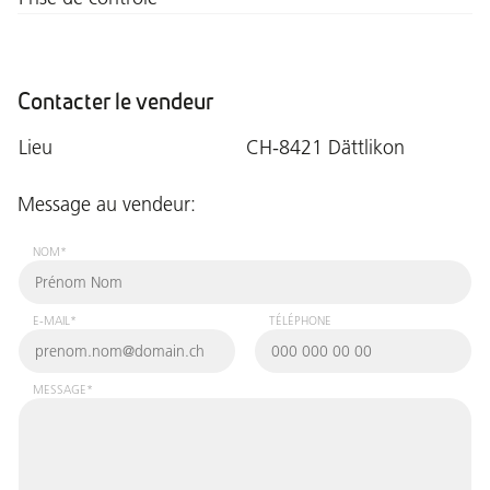
Contacter le vendeur
Lieu
CH-8421 Dättlikon
Message au vendeur:
NOM*
E-MAIL*
TÉLÉPHONE
MESSAGE*