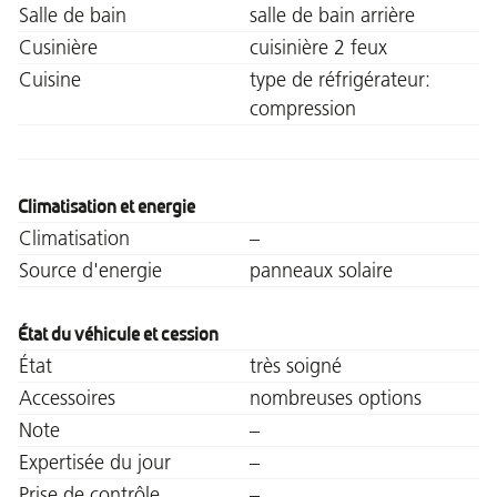
Salle de bain
salle de bain arrière
Cusinière
cuisinière 2 feux
Cuisine
type de réfrigérateur:
compression
Climatisation et energie
Climatisation
–
Source d'energie
panneaux solaire
État du véhicule et cession
État
très soigné
Accessoires
nombreuses options
Note
–
Expertisée du jour
–
Prise de contrôle
–