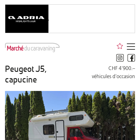
Peugeot J5,
CHF 4'900.–
véhicules d'occasion
capucine