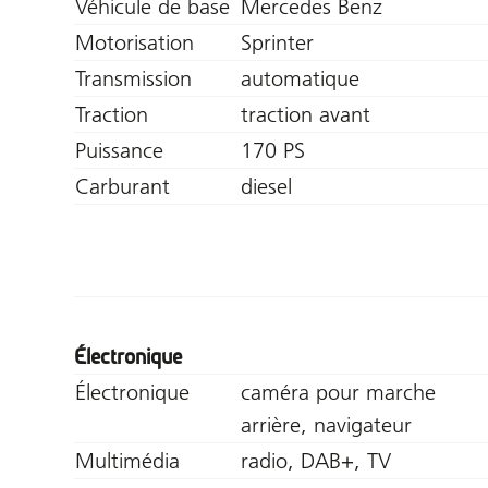
Véhicule de base
Mercedes Benz
Motorisation
Sprinter
Transmission
automatique
Traction
traction avant
Puissance
170 PS
Carburant
diesel
Électronique
Électronique
caméra pour marche
arrière, navigateur
Multimédia
radio, DAB+, TV