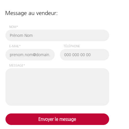
Message au vendeur:
NOM*
E-MAIL*
TÉLÉPHONE
MESSAGE*
Envoyer le message