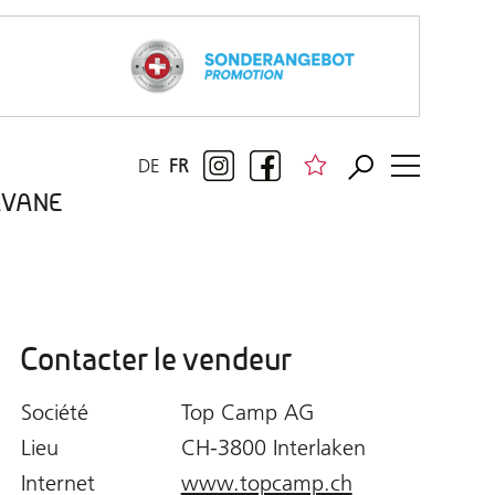
DE
FR
RAVANE
Contacter le vendeur
Société
Top Camp AG
Lieu
CH-3800 Interlaken
Internet
www.topcamp.ch