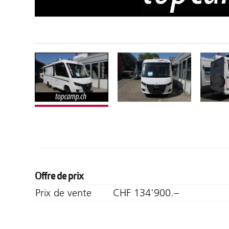
Offre de prix
Prix de vente
CHF 134'900.–