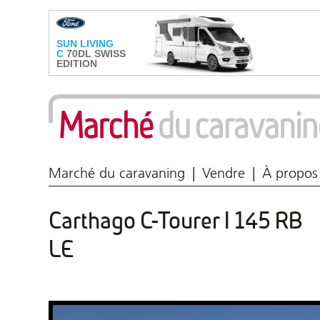
Marché du caravaning
Vendre
À propos
Carthago C-Tourer I 145 RB
LE