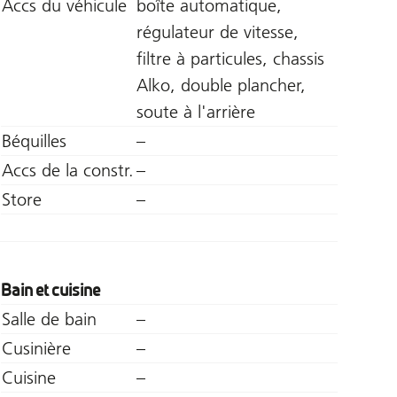
Accs du véhicule
boîte automatique,
régulateur de vitesse,
filtre à particules, chassis
Alko, double plancher,
soute à l'arrière
Béquilles
–
Accs de la constr.
–
Store
–
Bain et cuisine
Salle de bain
–
Cusinière
–
Cuisine
–