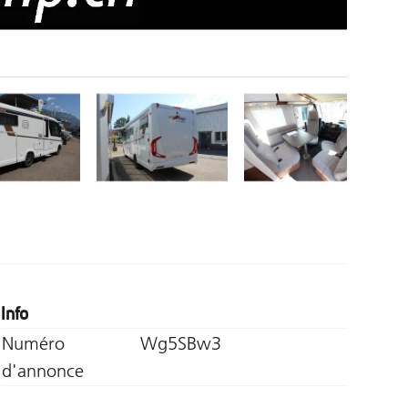
Info
Numéro
Wg5SBw3
d'annonce