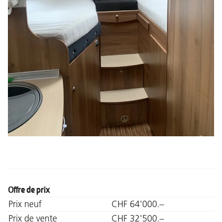
Offre de prix
Prix neuf
CHF 64'000.–
Prix de vente
CHF 32'500.–