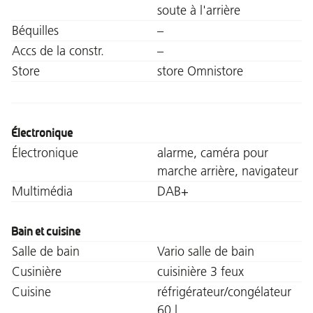
soute à l'arrière
Béquilles
–
Accs de la constr.
–
Store
store Omnistore
Électronique
Électronique
alarme, caméra pour
marche arrière, navigateur
Multimédia
DAB+
Bain et cuisine
Salle de bain
Vario salle de bain
Cusinière
cuisinière 3 feux
Cuisine
réfrigérateur/congélateur
60 l