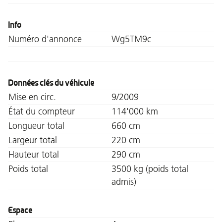
Info
Numéro d'annonce
Wg5TM9c
Données clés du véhicule
Mise en circ.
9/2009
État du compteur
114'000 km
Longueur total
660 cm
Largeur total
220 cm
Hauteur total
290 cm
Poids total
3500 kg (poids total
admis)
Espace