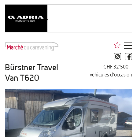
Bürstner Travel
CHF 32'500.–
véhicules d'occasion
Van T620