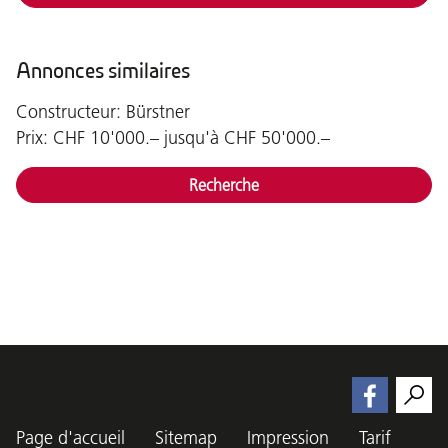
Annonces similaires
Constructeur: Bürstner
Prix: CHF 10'000.– jusqu'à CHF 50'000.–
Recherche
Page d'accueil
Sitemap
Impression
Tarif