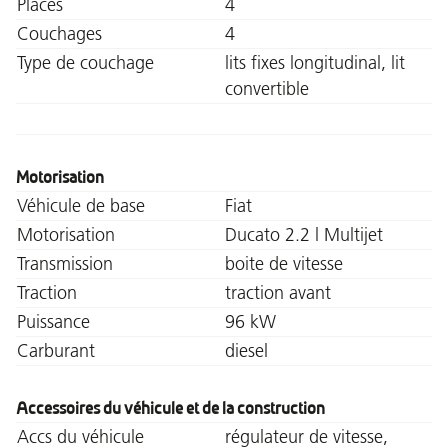
Places
4
Couchages
4
Type de couchage
lits fixes longitudinal, lit
convertible
Motorisation
Véhicule de base
Fiat
Motorisation
Ducato 2.2 l Multijet
Transmission
boite de vitesse
Traction
traction avant
Puissance
96 kW
Carburant
diesel
Accessoires du véhicule et de la construction
Accs du véhicule
régulateur de vitesse,