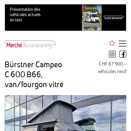
Bürstner Campeo
CHF 67'900.–
véhicules neuf
C 600 B66,
van/fourgon vitré