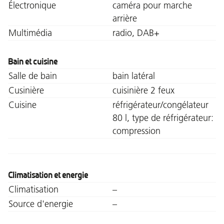
Électronique
caméra pour marche
arrière
Multimédia
radio, DAB+
Bain et cuisine
Salle de bain
bain latéral
Cusinière
cuisinière 2 feux
Cuisine
réfrigérateur/congélateur
80 l, type de réfrigérateur:
compression
Climatisation et energie
Climatisation
–
Source d'energie
–