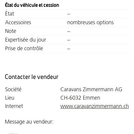
État du véhicule et cession
État
–
Accessoires
nombreuses options
Note
–
Expertisée du jour
–
Prise de contrôle
–
Contacter le vendeur
Société
Caravans Zimmermann AG
Lieu
CH-6032 Emmen
Internet
www.caravanzimmermann.ch
Message au vendeur: