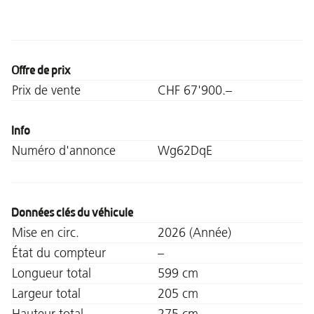
Offre de prix
Prix de vente
CHF 67'900.–
Info
Numéro d'annonce
Wg62DqE
Données clés du véhicule
Mise en circ.
2026 (Année)
État du compteur
–
Longueur total
599 cm
Largeur total
205 cm
Hauteur total
275 cm