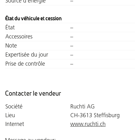
Source d'energie
–
État du véhicule et cession
État
–
Accessoires
–
Note
–
Expertisée du jour
–
Prise de contrôle
–
Contacter le vendeur
Société
Ruchti AG
Lieu
CH-3613 Steffisburg
Internet
www.ruchti.ch