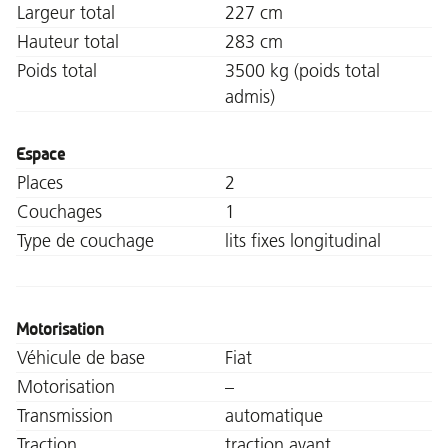
Largeur total
227 cm
Hauteur total
283 cm
Poids total
3500 kg (poids total
admis)
Espace
Places
2
Couchages
1
Type de couchage
lits fixes longitudinal
Motorisation
Véhicule de base
Fiat
Motorisation
–
Transmission
automatique
Traction
traction avant