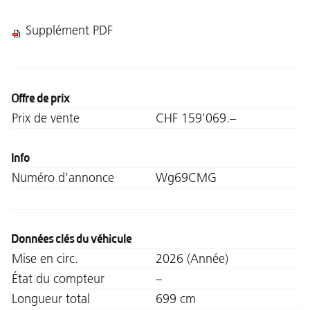
Supplément PDF
Offre de prix
Prix de vente
CHF 159'069.–
Info
Numéro d'annonce
Wg69CMG
Données clés du véhicule
Mise en circ.
2026 (Année)
État du compteur
–
Longueur total
699 cm