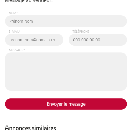
Message au vendeur:
NOM*
E-MAIL*
TÉLÉPHONE
MESSAGE*
Envoyer le message
Annonces similaires