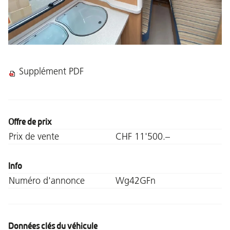
Supplément PDF
Offre de prix
Prix de vente
CHF 11'500.–
Info
Numéro d'annonce
Wg42GFn
Données clés du véhicule