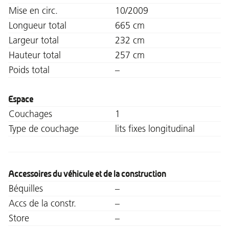
Mise en circ.
10/2009
Longueur total
665 cm
Largeur total
232 cm
Hauteur total
257 cm
Poids total
–
Espace
Couchages
1
Type de couchage
lits fixes longitudinal
Accessoires du véhicule et de la construction
Béquilles
–
Accs de la constr.
–
Store
–