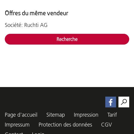
Offres du même vendeur
Société: Ruchti AG
Recherche
Page d'accueil
Sitemap
Impression
Tarif
Impressum
Protection des données
CGV