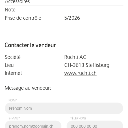
Accessoires
–
Note
–
Prise de contrôle
5/2026
Contacter le vendeur
Société
Ruchti AG
Lieu
CH-3613 Steffisburg
Internet
www.ruchti.ch
Message au vendeur:
NOM*
E-MAIL*
TÉLÉPHONE