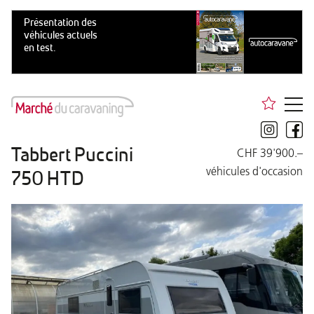
Tabbert Puccini
CHF 39'900.–
véhicules d'occasion
750 HTD