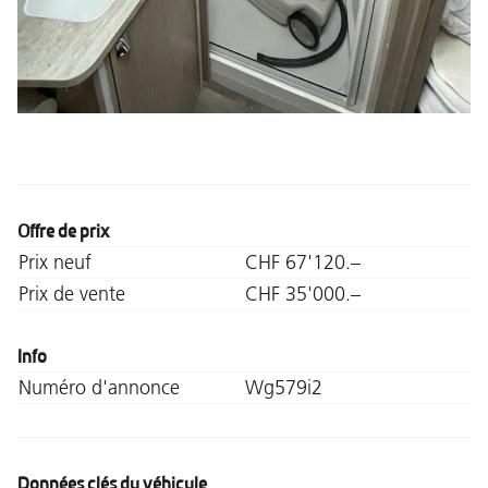
Offre de prix
Prix neuf
CHF 67'120.–
Prix de vente
CHF 35'000.–
Info
Numéro d'annonce
Wg579i2
Données clés du véhicule