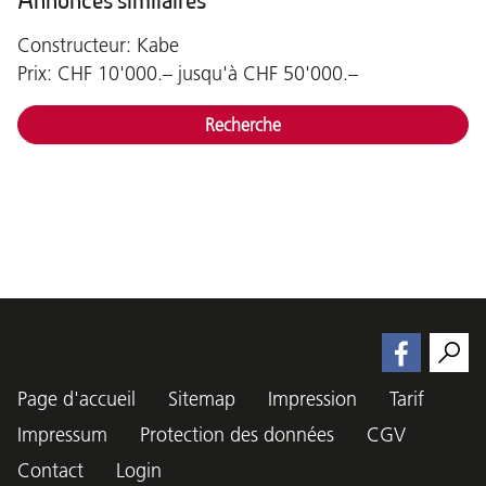
Annonces similaires
Constructeur: Kabe
Prix: CHF 10'000.– jusqu'à CHF 50'000.–
Recherche
Page d'accueil
Sitemap
Impression
Tarif
Impressum
Protection des données
CGV
Contact
Login