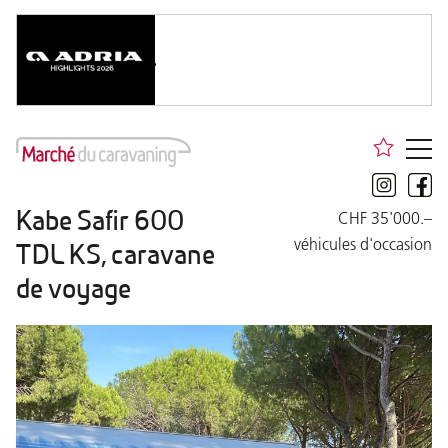
Kabe Safir 600
CHF 35'000.–
véhicules d'occasion
TDL KS, caravane
de voyage