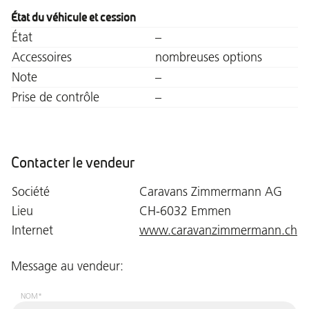
État du véhicule et cession
État
–
Accessoires
nombreuses options
Note
–
Prise de contrôle
–
Contacter le vendeur
Société
Caravans Zimmermann AG
Lieu
CH-6032 Emmen
Internet
www.caravanzimmermann.ch
Message au vendeur:
NOM*