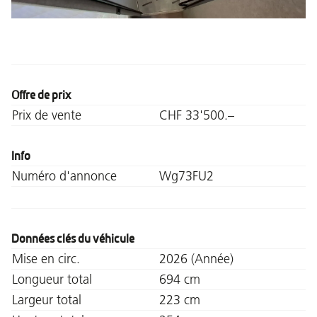
Offre de prix
Prix de vente
CHF 33'500.–
Info
Numéro d'annonce
Wg73FU2
Données clés du véhicule
Mise en circ.
2026 (Année)
Longueur total
694 cm
Largeur total
223 cm