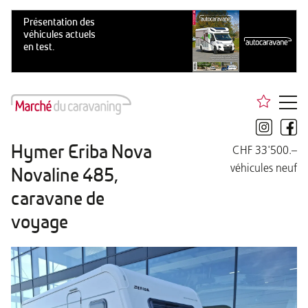
Hymer Eriba Nova
CHF 33'500.–
véhicules neuf
Novaline 485,
caravane de
voyage