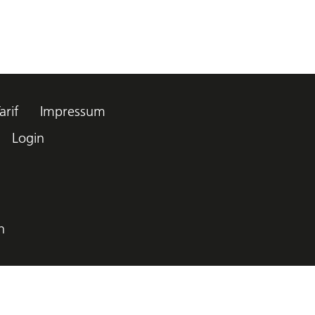
arif
Impressum
Login
h