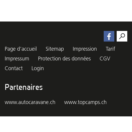
Page d'accueil
Sitemap
Impression
Tarif
Impressum
Protection des données
CGV
Contact
Login
Partenaires
www.autocaravane.ch
www.topcamps.ch