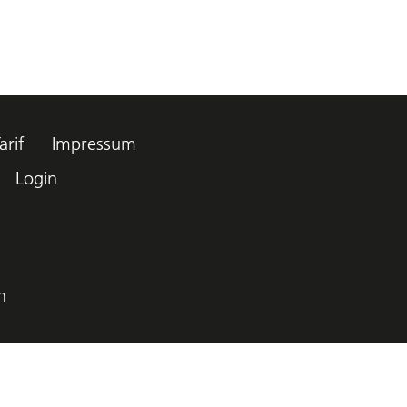
arif
Impressum
Login
h