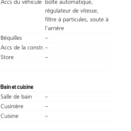
Accs du véhicule
boîte automatique,
régulateur de vitesse,
filtre à particules, soute à
l'arrière
Béquilles
–
Accs de la constr.
–
Store
–
Bain et cuisine
Salle de bain
–
Cusinière
–
Cuisine
–