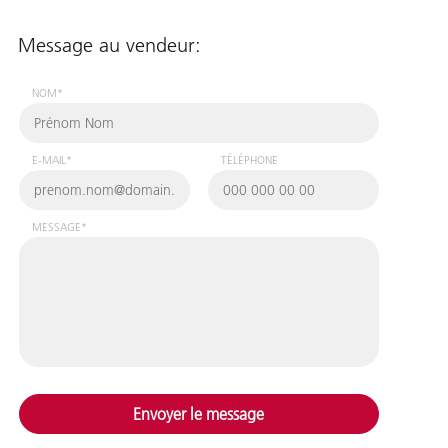
Message au vendeur:
NOM*
E-MAIL*
TÉLÉPHONE
MESSAGE*
Envoyer le message