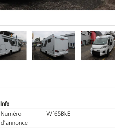
Info
Numéro
Wf65BkE
d'annonce