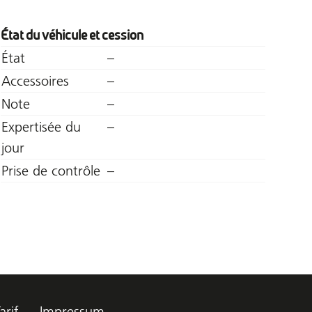
État du véhicule et cession
État
–
Accessoires
–
Note
–
Expertisée du
–
jour
Prise de contrôle
–
arif
Impressum