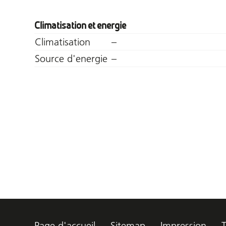
Climatisation et energie
Climatisation
–
Source d'energie
–
Page d'accueil
Sitemap
Impression
T