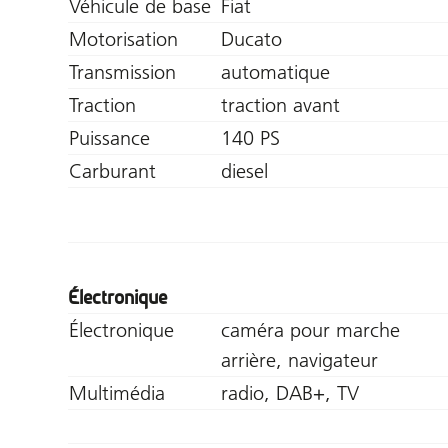
Véhicule de base
Fiat
Motorisation
Ducato
Transmission
automatique
Traction
traction avant
Puissance
140 PS
Carburant
diesel
Électronique
Électronique
caméra pour marche
arrière, navigateur
Multimédia
radio, DAB+, TV