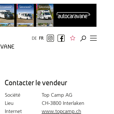
DE
FR
RAVANE
Contacter le vendeur
Société
Top Camp AG
Lieu
CH-3800 Interlaken
Internet
www.topcamp.ch