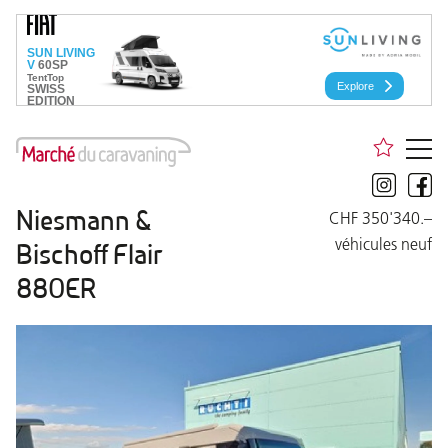
Niesmann &
CHF 350'340.–
véhicules neuf
Bischoff Flair
880ER