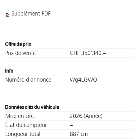
Supplément PDF
Offre de prix
Prix de vente
CHF 350'340.–
Info
Numéro d'annonce
Wg4LGWQ
Données clés du véhicule
Mise en circ.
2026 (Année)
État du compteur
–
Longueur total
887 cm