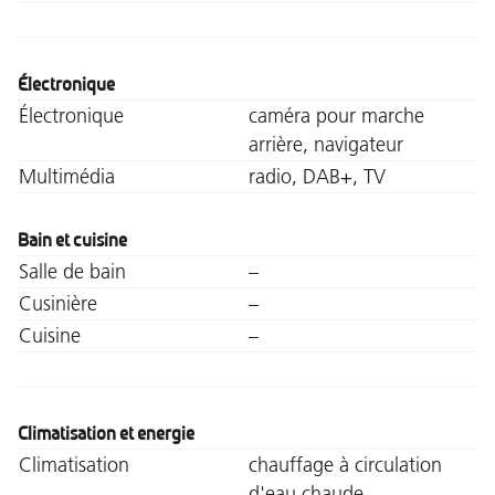
Électronique
Électronique
caméra pour marche
arrière, navigateur
Multimédia
radio, DAB+, TV
Bain et cuisine
Salle de bain
–
Cusinière
–
Cuisine
–
Climatisation et energie
Climatisation
chauffage à circulation
d'eau chaude