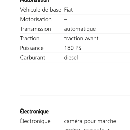
Motorisation
Véhicule de base
Fiat
Motorisation
–
Transmission
automatique
Traction
traction avant
Puissance
180 PS
Carburant
diesel
Électronique
Électronique
caméra pour marche
arrière, navigateur