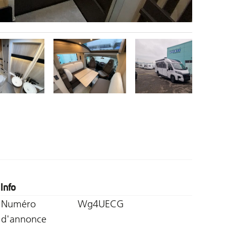
Info
Numéro
Wg4UECG
d'annonce