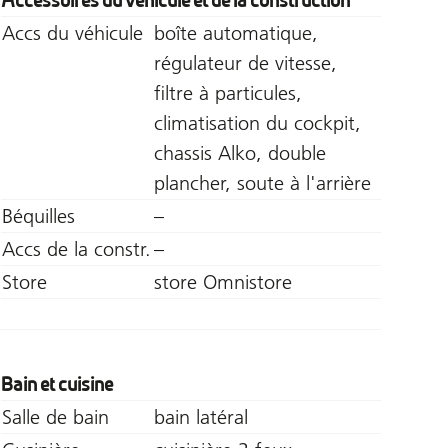
Accessoires du véhicule et de la construction
Accs du véhicule
boîte automatique,
régulateur de vitesse,
filtre à particules,
climatisation du cockpit,
chassis Alko, double
plancher, soute à l'arrière
Béquilles
–
Accs de la constr.
–
Store
store Omnistore
Bain et cuisine
Salle de bain
bain latéral