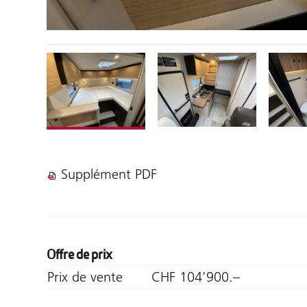
Supplément PDF
Offre de prix
Prix de vente
CHF 104'900.–