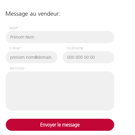
Message au vendeur:
NOM*
E-MAIL*
TÉLÉPHONE
MESSAGE*
Envoyer le message