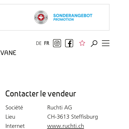
DE
FR
RAVANE
Contacter le vendeur
Société
Ruchti AG
Lieu
CH-3613 Steffisburg
Internet
www.ruchti.ch