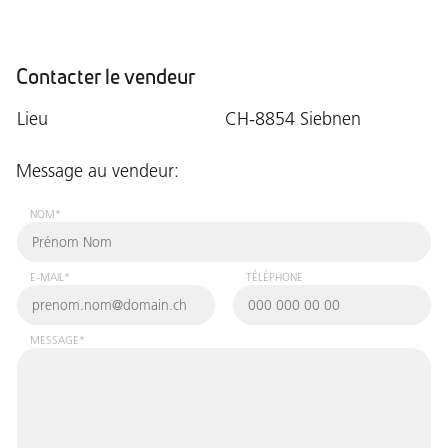
Contacter le vendeur
Lieu
CH-8854 Siebnen
Message au vendeur:
NOM*
E-MAIL*
TÉLÉPHONE
MESSAGE*