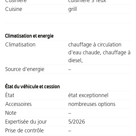
Cusinière
cuisinière 3 feux
Cuisine
grill
Climatisation et energie
Climatisation
chauffage à circulation
d'eau chaude, chauffage à
diesel,
Source d'energie
–
État du véhicule et cession
État
état exceptionnel
Accessoires
nombreuses options
Note
–
Expertisée du jour
5/2026
Prise de contrôle
–