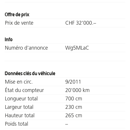
Offre de prix
Prix de vente
CHF 32'000.–
Info
Numéro d'annonce
Wg5MLaC
Données clés du véhicule
Mise en circ.
9/2011
État du compteur
20'000 km
Longueur total
700 cm
Largeur total
230 cm
Hauteur total
265 cm
Poids total
–