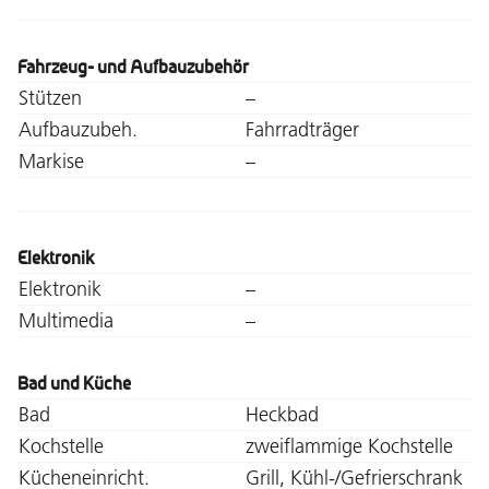
Fahrzeug- und Aufbauzubehör
Stützen
–
Aufbauzubeh.
Fahrradträger
Markise
–
Elektronik
Elektronik
–
Multimedia
–
Bad und Küche
Bad
Heckbad
Kochstelle
zweiflammige Kochstelle
Kücheneinricht.
Grill, Kühl-/Gefrierschrank