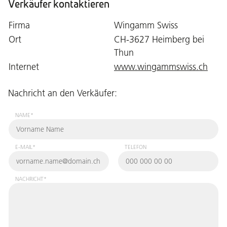
Verkäufer kontaktieren
Firma
Wingamm Swiss
Ort
CH-3627 Heimberg bei
Thun
Internet
www.wingammswiss.ch
Nachricht an den Verkäufer:
NAME*
E-MAIL*
TELEFON
NACHRICHT*